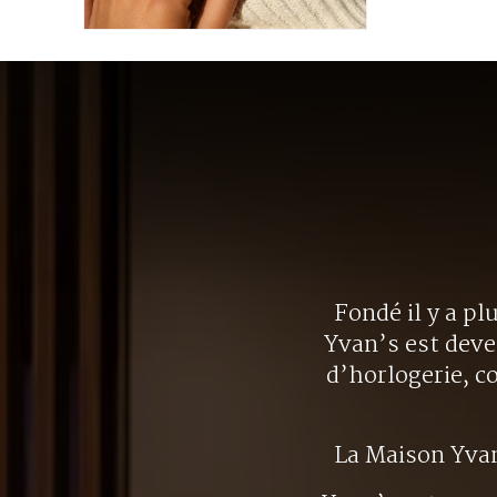
Fondé il y a pl
Yvan’s est deve
d’horlogerie, c
La Maison Yva