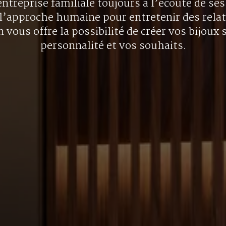
ntreprise familiale toujours à l’écoute de ses 
l’approche humaine pour entretenir des rela
 vous offre la possibilité de créer vos bijoux 
personnalité et vos souhaits.