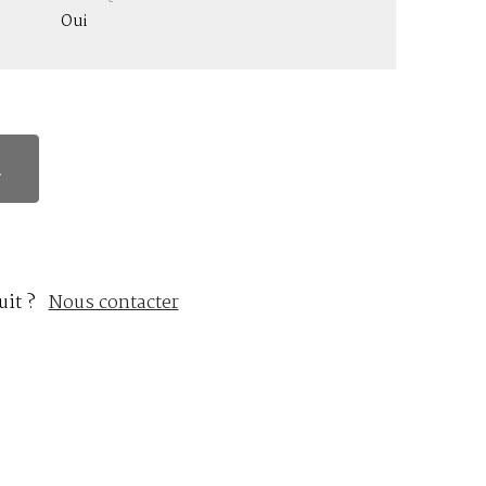
Oui
.
uit ?
Nous contacter