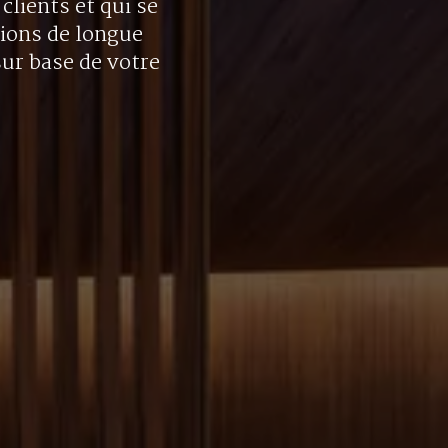
clients et qui se
tions de longue
sur base de votre