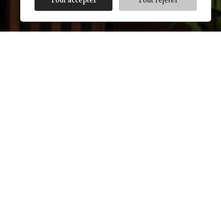
Tout accepter
Tout rejeter