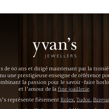
us de 60 ans et dirigé maintenant par la trois
nu une prestigieuse enseigne de référence p
ombinant la passion pour le savoir-faire horl
et l’amour de la
fine joaillerie
.
n’s représente fièrement
Rolex
,
Tudor
,
Bregu