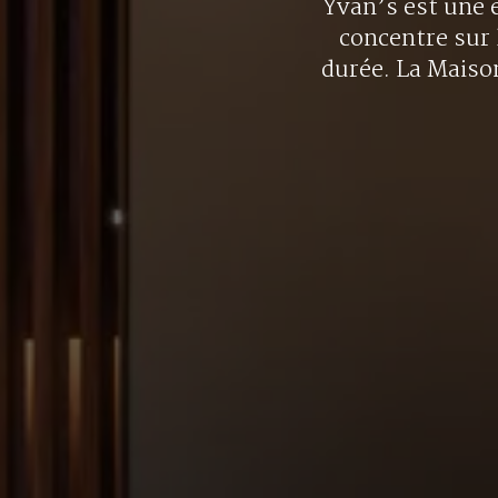
Yvan’s est une e
concentre sur 
durée. La Maison