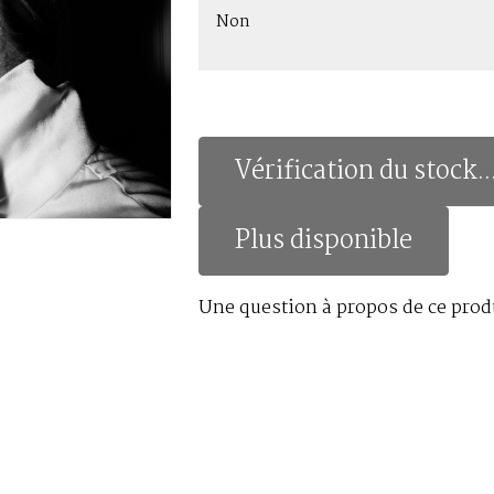
Non
Vérification du stock..
Plus disponible
Une question à propos de ce prod