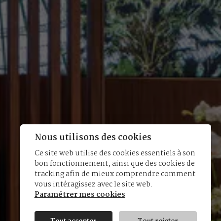
Nous utilisons des cookies
Ce site web utilise des cookies essentiels à son
bon fonctionnement, ainsi que des cookies de
tracking afin de mieux comprendre comment
vous intéragissez avec le site web.
Paramétrer mes cookies