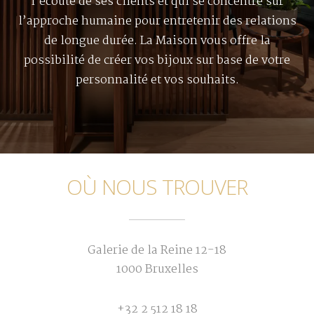
l’écoute de ses clients et qui se concentre sur
l’approche humaine pour entretenir des relations
de longue durée. La Maison vous offre la
possibilité de créer vos bijoux sur base de votre
personnalité et vos souhaits.
OÙ NOUS TROUVER
Galerie de la Reine 12-18
1000 Bruxelles
+32 2 512 18 18