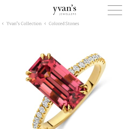
Yvan's
Yvan's Collection
Colored Stones
Jewellers