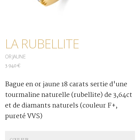
LA RUBELLITE
OR JAUNE
3 940 €
Bague en or jaune 18 carats sertie d'une
tourmaline naturelle (rubellite) de 3,64ct
et de diamants naturels (couleur F+,
pureté VVS)
COULEUR