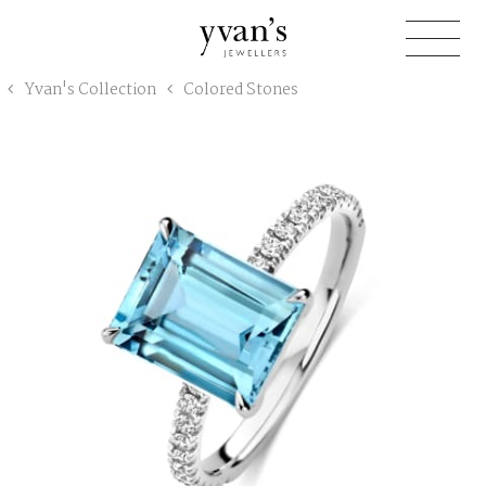
Yvan's
Yvan's Collection
Colored Stones
Jewellers