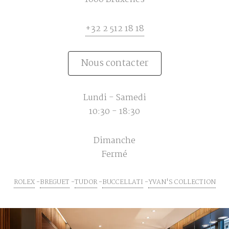
+32 2 512 18 18
Nous contacter
Lundi - Samedi
10:30 - 18:30
Dimanche
Fermé
ROLEX
BREGUET
TUDOR
BUCCELLATI
YVAN'S COLLECTION