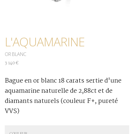
L'AQUAMARINE
OR BLANC
3 140 €
Bague en or blanc 18 carats sertie d'une
aquamarine naturelle de 2,88ct et de
diamants naturels (couleur F+, pureté
VVS)
COULEUR