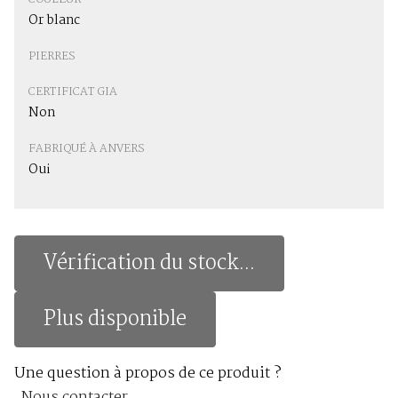
Or blanc
PIERRES
CERTIFICAT GIA
Non
FABRIQUÉ À ANVERS
Oui
Vérification du stock...
Plus disponible
Une question à propos de ce produit ?
Nous contacter