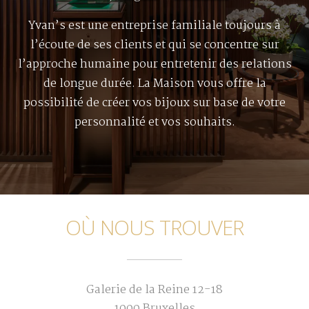
Yvan’s est une entreprise familiale toujours à
l’écoute de ses clients et qui se concentre sur
l’approche humaine pour entretenir des relations
de longue durée. La Maison vous offre la
possibilité de créer vos bijoux sur base de votre
personnalité et vos souhaits.
OÙ NOUS TROUVER
Galerie de la Reine 12-18
1000 Bruxelles