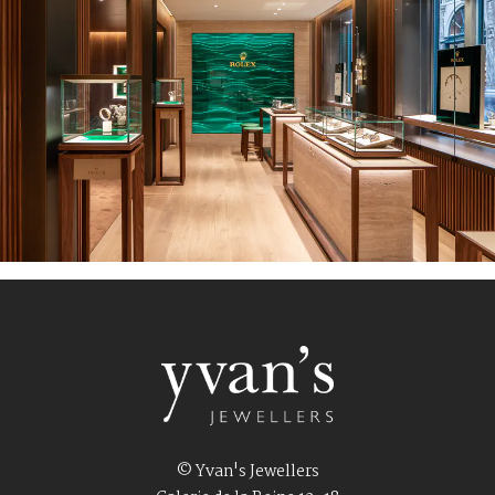
© Yvan's Jewellers