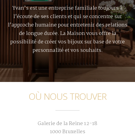
Yvan’s est une entreprise familiale toujours à
l’écoute de ses clients et qui se concentre sur
l’approche humaine pour entretenir des relations
de longue durée. La Maison vous offre la
possibilité de créer vos bijoux sur base de votre
personnalité et vos souhaits.
OÙ NOUS TROUVER
Galerie de la Reine 12-18
1000 Bruxelles