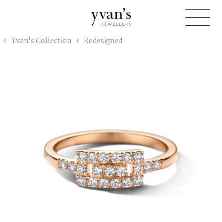
Yvan's
Yvan's Collection
Redesigned
Jewellers