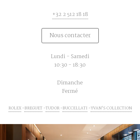
+32 2 512 18 18
Nous contacter
Lundi - Samedi
10:30 - 18:30
Dimanche
Fermé
ROLEX
BREGUET
TUDOR
BUCCELLATI
YVAN'S COLLECTION