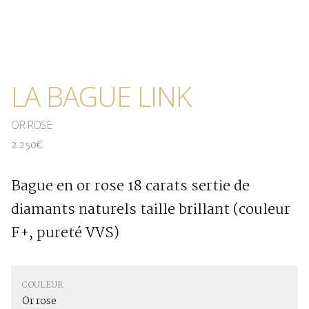
LA BAGUE LINK
OR ROSE
2 250€
Bague en or rose 18 carats sertie de
diamants naturels taille brillant (couleur
F+, pureté VVS)
COULEUR
Or rose