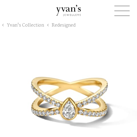
Yvan's
Yvan's Collection
Redesigned
Jewellers