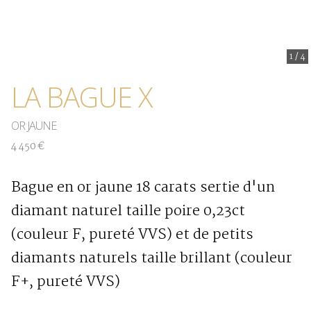
1
/
4
LA BAGUE X
OR JAUNE
4 450 €
Bague en or jaune 18 carats sertie d'un
diamant naturel taille poire 0,23ct
(couleur F, pureté VVS) et de petits
diamants naturels taille brillant (couleur
F+, pureté VVS)