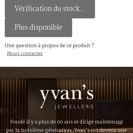
Vérification du stock...
Plus disponible
Une question à propos de ce produit ?
Nous contacter
Fondé il y a plus de 60 ans et dirigé maintenant
par la troisième génération, Yvan’s est devenu une