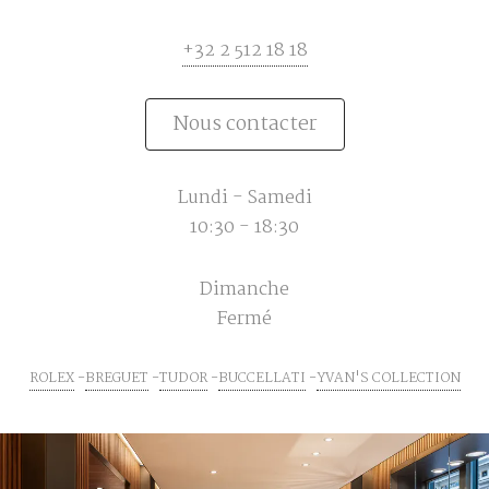
+32 2 512 18 18
Nous contacter
Lundi - Samedi
10:30 - 18:30
Dimanche
Fermé
ROLEX
BREGUET
TUDOR
BUCCELLATI
YVAN'S COLLECTION