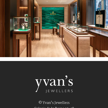
© Yvan's Jewellers