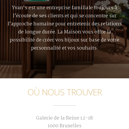
Yvan’s est une entreprise familiale toujours à
l’écoute de ses clients et qui se concentre sur
l’approche humaine pour entretenir des relations
de longue durée. La Maison vous offre la
possibilité de créer vos bijoux sur base de votre
personnalité et vos souhaits.
OÙ NOUS TROUVER
Galerie de la Reine 12-18
1000 Bruxelles