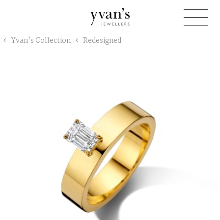
Yvan's
Yvan's Collection
Redesigned
Jewellers