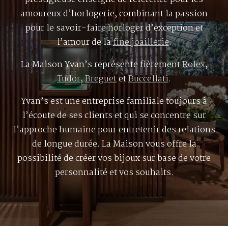
amoureux d’horlogerie, combinant la passion
pour le savoir-faire horloger d’exception et
l’amour de la
fine joaillerie
.
La Maison Yvan’s représente fièrement
Rolex
,
Tudor
,
Breguet
et
Buccellati
.
Yvan’s est une entreprise familiale toujours à
l’écoute de ses clients et qui se concentre sur
l’approche humaine pour entretenir des relations
de longue durée. La Maison vous offre la
possibilité de créer vos bijoux sur base de votre
personnalité et vos souhaits.