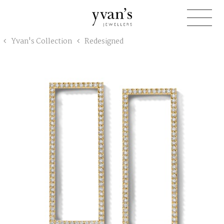
Yvan's
Yvan's Collection
Redesigned
Jewellers