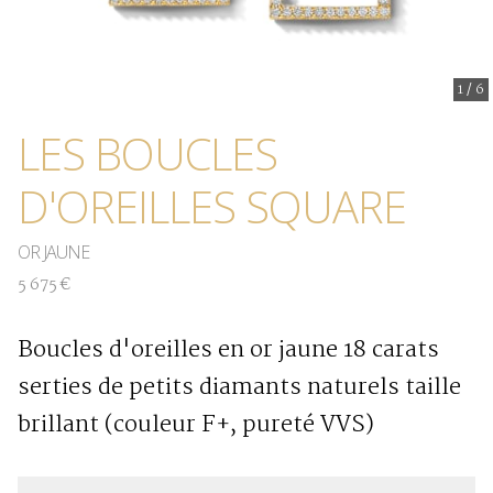
1
/
6
LES BOUCLES
D'OREILLES SQUARE
OR JAUNE
5 675 €
Boucles d'oreilles en or jaune 18 carats
serties de petits diamants naturels taille
brillant (couleur F+, pureté VVS)