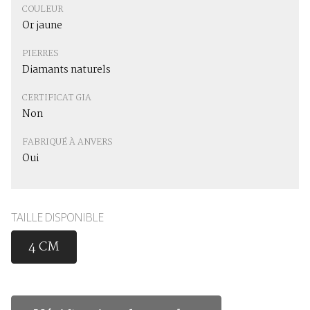
COULEUR
Or jaune
PIERRES
Diamants naturels
CERTIFICAT GIA
Non
FABRIQUÉ À ANVERS
Oui
TAILLE DISPONIBLE
4 CM