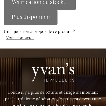
Vérification du stock...
Plus disponible
Une question à propos de ce produit ?
Nous contacter
Fondé il y a plus de 60 ans et dirigé maintenant
par la troisième génération, Yvan’s est devenu une
prestigieuse enseigne de référence pour les