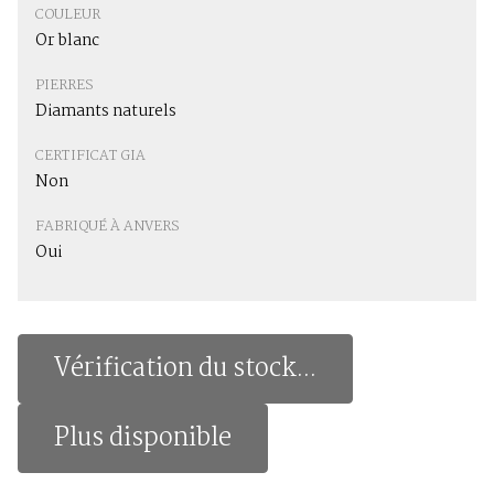
COULEUR
Or blanc
PIERRES
Diamants naturels
CERTIFICAT GIA
Non
FABRIQUÉ À ANVERS
Oui
Vérification du stock...
Plus disponible