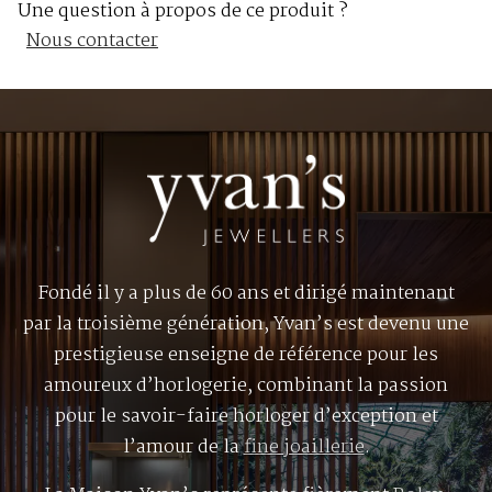
Une question à propos de ce produit ?
Nous contacter
Fondé il y a plus de 60 ans et dirigé maintenant
par la troisième génération, Yvan’s est devenu une
prestigieuse enseigne de référence pour les
amoureux d’horlogerie, combinant la passion
pour le savoir-faire horloger d’exception et
l’amour de la
fine joaillerie
.