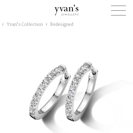
Yvan's
Yvan's Collection
Redesigned
Jewellers