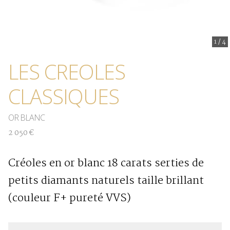
1
/
4
LES CREOLES
CLASSIQUES
OR BLANC
2 050 €
Créoles en or blanc 18 carats serties de
petits diamants naturels taille brillant
(couleur F+ pureté VVS)