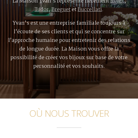
La Maison Yvan’s représente fièrement
Rolex
,
Tudor
,
Breguet
et
Buccellati
.
Yvan’s est une entreprise familiale toujours à
l’écoute de ses clients et qui se concentre sur
l’approche humaine pour entretenir des relations
de longue durée. La Maison vous offre la
possibilité de créer vos bijoux sur base de votre
personnalité et vos souhaits.
OÙ NOUS TROUVER