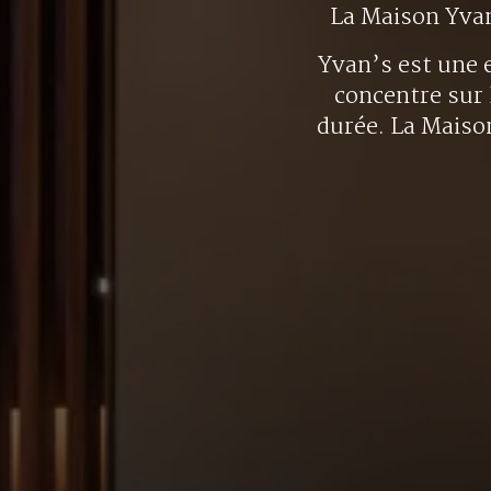
La Maison Yva
Yvan’s est une e
concentre sur 
durée. La Maison