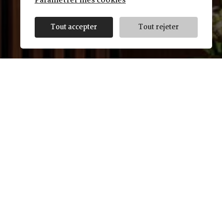
Paramétrer mes cookies
Tout accepter
Tout rejeter