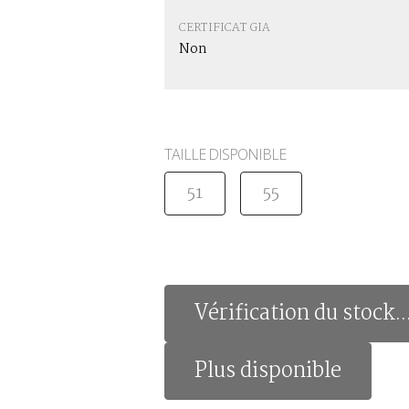
CERTIFICAT GIA
Non
TAILLE DISPONIBLE
51
55
Vérification du stock..
Plus disponible