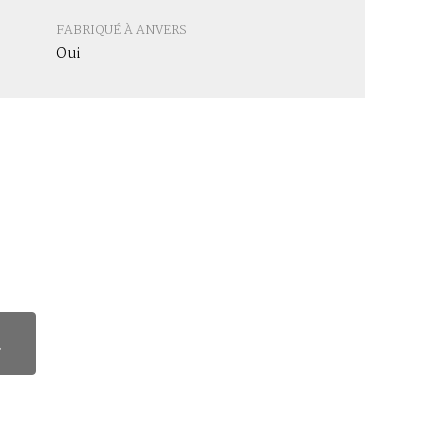
FABRIQUÉ À ANVERS
Oui
.