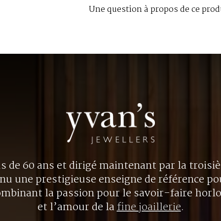
Une question à propos de ce prod
us de 60 ans et dirigé maintenant par la trois
nu une prestigieuse enseigne de référence p
ombinant la passion pour le savoir-faire horl
et l’amour de la
fine joaillerie
.