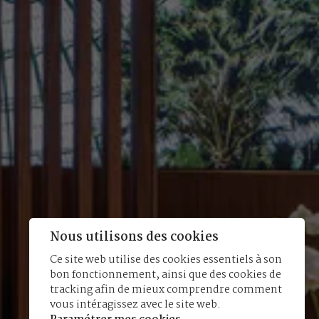
Nous utilisons des cookies
Ce site web utilise des cookies essentiels à son
bon fonctionnement, ainsi que des cookies de
tracking afin de mieux comprendre comment
vous intéragissez avec le site web.