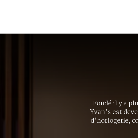
Fondé il y a pl
Yvan’s est deve
d’horlogerie, c