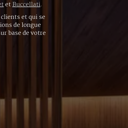
et
et
Buccellati
.
clients et qui se
tions de longue
sur base de votre