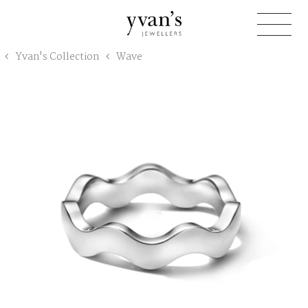
Yvan's
Yvan's Collection
Wave
Jewellers