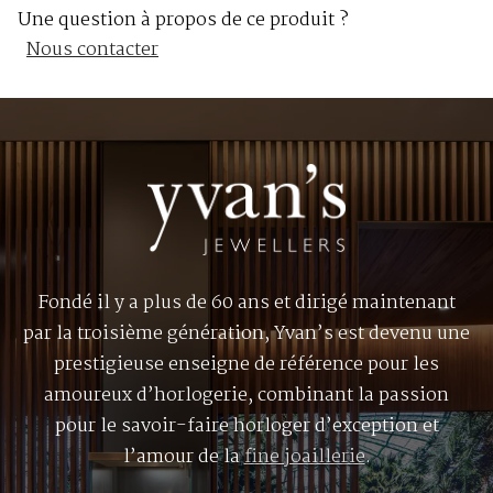
Une question à propos de ce produit ?
Nous contacter
Fondé il y a plus de 60 ans et dirigé maintenant
par la troisième génération, Yvan’s est devenu une
prestigieuse enseigne de référence pour les
amoureux d’horlogerie, combinant la passion
pour le savoir-faire horloger d’exception et
l’amour de la
fine joaillerie
.