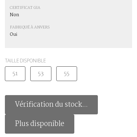
CERTIFICAT GIA
Non
FABRIQUÉ À ANVERS
Oui
TAILLE DISPONIBLE
51
53
55
Vérification du stock...
Plus disponible