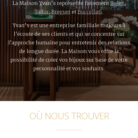
La Maison Yvan’s représente fièrement
Rolex
,
Tudor
,
Breguet
et
Buccellati
.
Yvan’s est une entreprise familiale toujours à
l’écoute de ses clients et qui se concentre sur
l’approche humaine pour entretenir des relations
de longue durée. La Maison vous offre la
possibilité de créer vos bijoux sur base de votre
personnalité et vos souhaits.
OÙ NOUS TROUVER