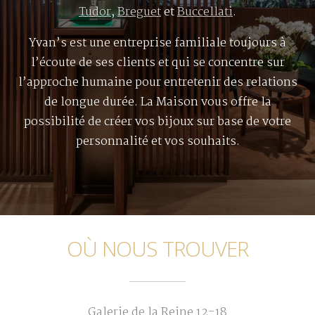
Tudor
,
Breguet
et
Buccellati
.
Yvan’s est une entreprise familiale toujours à
l’écoute de ses clients et qui se concentre sur
l’approche humaine pour entretenir des relations
de longue durée. La Maison vous offre la
possibilité de créer vos bijoux sur base de votre
personnalité et vos souhaits.
OÙ NOUS TROUVER
Galerie de la Reine 12-18