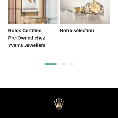
Rolex Certified
Notre sélection
Pr
Pre‑Owned chez
Yvan's Jewellers