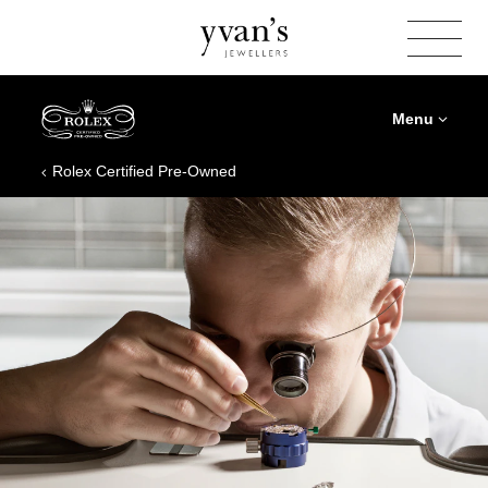
Yvan's
Jewellers
Menu
Rolex Certified Pre‑Owned