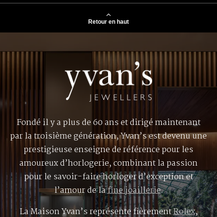
Retour en haut
Fondé il y a plus de 60 ans et dirigé maintenant
par la troisième génération, Yvan’s est devenu une
prestigieuse enseigne de référence pour les
amoureux d’horlogerie, combinant la passion
pour le savoir-faire horloger d’exception et
l’amour de la
fine joaillerie
.
La Maison Yvan’s représente fièrement
Rolex
,