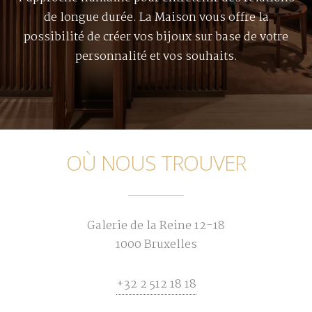
de longue durée. La Maison vous offre la
possibilité de créer vos bijoux sur base de votre
personnalité et vos souhaits.
OÙ NOUS TROUVER
Galerie de la Reine 12-18
1000 Bruxelles
+32 2 512 18 18