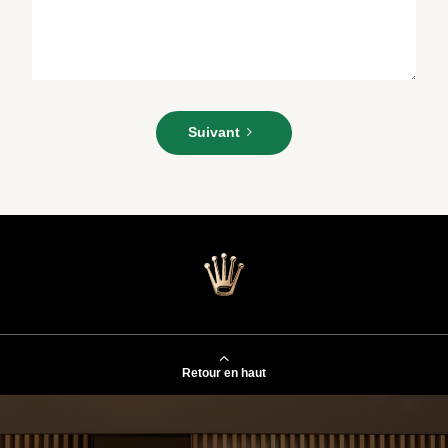
Veuillez
saisir
Suivant
votre
message*
Retour en haut