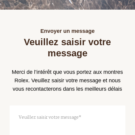
Rolex
Certified
Pre-
Envoyer un message
Owned
Veuillez saisir votre
message
Merci de l’intérêt que vous portez aux montres
Rolex. Veuillez saisir votre message et nous
vous recontacterons dans les meilleurs délais