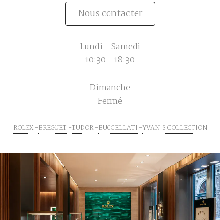
Nous contacter
Lundi - Samedi
10:30 - 18:30
Dimanche
Fermé
ROLEX
BREGUET
TUDOR
BUCCELLATI
YVAN'S COLLECTION