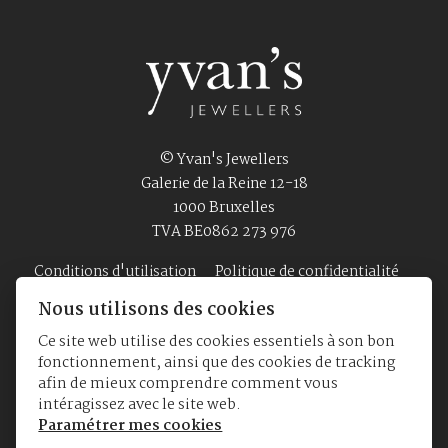
© Yvan's Jewellers
Galerie de la Reine 12-18
1000 Bruxelles
TVA BE0862 273 976
Conditions d'utilisation
Politique de confidentialité
Nous utilisons des cookies
Ce site web utilise des cookies essentiels à son bon
Accueil
Bijouterie
Montres
A Propos
fonctionnement, ainsi que des cookies de tracking
afin de mieux comprendre comment vous
intéragissez avec le site web.
Paramétrer mes cookies