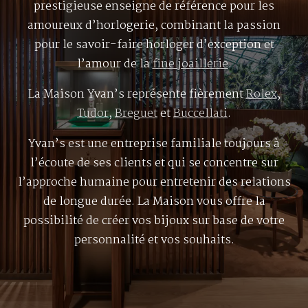
prestigieuse enseigne de référence pour les
amoureux d’horlogerie, combinant la passion
pour le savoir-faire horloger d’exception et
l’amour de la
fine joaillerie
.
La Maison Yvan’s représente fièrement
Rolex
,
Tudor
,
Breguet
et
Buccellati
.
Yvan’s est une entreprise familiale toujours à
l’écoute de ses clients et qui se concentre sur
l’approche humaine pour entretenir des relations
de longue durée. La Maison vous offre la
possibilité de créer vos bijoux sur base de votre
personnalité et vos souhaits.