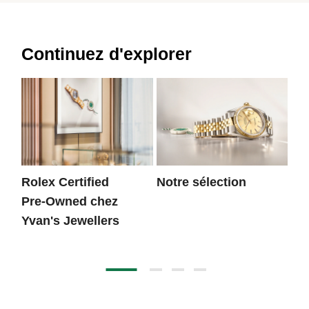
Continuez d'explorer
Rolex Certified
Notre sélection
Pr
Pre‑Owned chez
Yvan's Jewellers