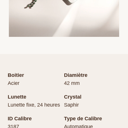
Boitier
Diamiètre
Acier
42 mm
Lunette
Crystal
Lunette fixe, 24 heures
Saphir
ID Calibre
Type de Calibre
3187
Automatique