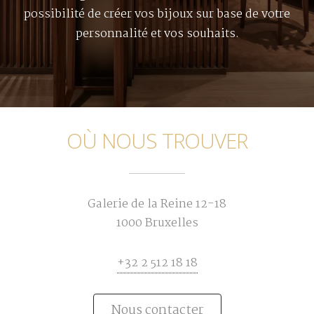
possibilité de créer vos bijoux sur base de votre
personnalité et vos souhaits.
OÙ NOUS TROUVER
Galerie de la Reine 12-18
1000 Bruxelles
+32 2 512 18 18
Nous contacter