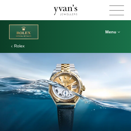
Yvan's
Jewellers
Menu
Rolex