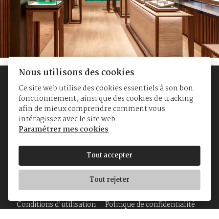
Nous utilisons des cookies
Ce site web utilise des cookies essentiels à son bon
fonctionnement, ainsi que des cookies de tracking
afin de mieux comprendre comment vous
intéragissez avec le site web.
Paramétrer mes cookies
© Yvan's Jewellers
Tout accepter
Galerie de la Reine 12-18
1000 Bruxelles
Tout rejeter
TVA BE0862 273 976
Conditions d'utilisation
Politique de confidentialité