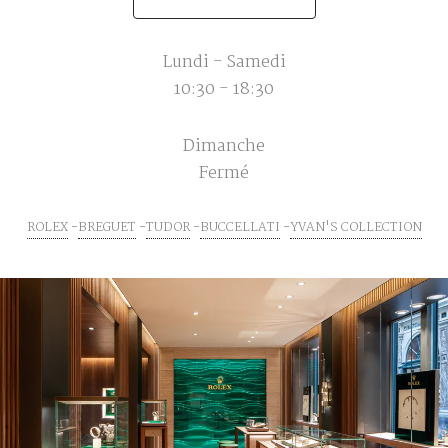
Lundi - Samedi
10:30 - 18:30
Dimanche
Fermé
ROLEX
BREGUET
TUDOR
BUCCELLATI
YVAN'S COLLECTION