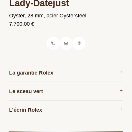
Lady-Datejust
Oyster, 28 mm, acier Oystersteel
7,700.00 €
+
La garantie Rolex
+
Le sceau vert
+
L’écrin Rolex