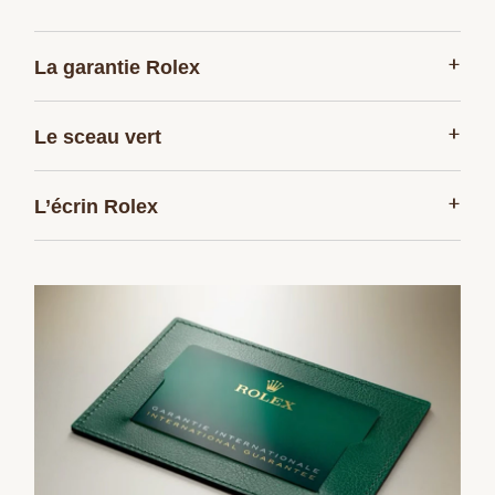
+
La garantie Rolex
+
Le sceau vert
+
L’écrin Rolex