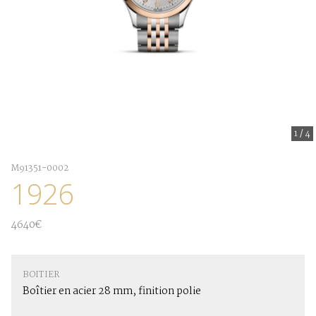
1
/
4
M91351-0002
1926
4640€
BOITIER
Boîtier en acier 28 mm, finition polie