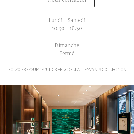
Nous contacter
Lundi - Samedi
10:30 - 18:30
Dimanche
Fermé
ROLEX
BREGUET
TUDOR
BUCCELLATI
YVAN'S COLLECTION