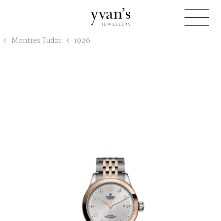
Yvan's
Montres Tudor
1926
Jewellers