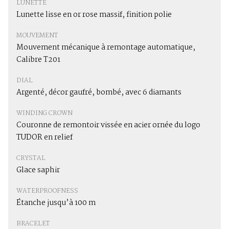
LUNETTE
Lunette lisse en or rose massif, finition polie
MOUVEMENT
Mouvement mécanique à remontage automatique,
Calibre T201
DIAL
Argenté, décor gaufré, bombé, avec 6 diamants
WINDING CROWN
Couronne de remontoir vissée en acier ornée du logo
TUDOR en relief
CRYSTAL
Glace saphir
WATERPROOFNESS
Étanche jusqu’à 100 m
BRACELET