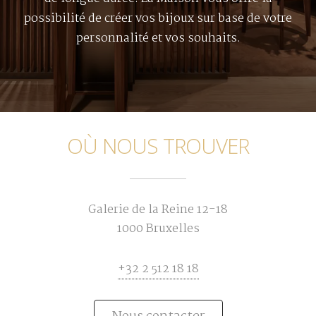
possibilité de créer vos bijoux sur base de votre
personnalité et vos souhaits.
OÙ NOUS TROUVER
Galerie de la Reine 12-18
1000 Bruxelles
+32 2 512 18 18