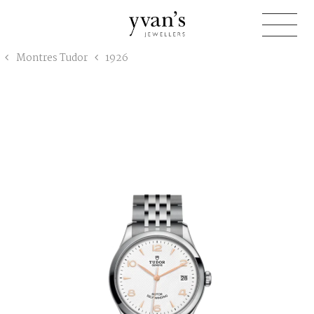
Yvan's
Montres Tudor
1926
Jewellers