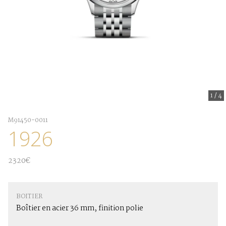
1
/
4
M91450-0011
1926
2320€
BOITIER
Boîtier en acier 36 mm, finition polie