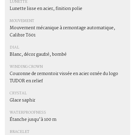
LUNETTE
Lunette lisse en acier, finition polie
MOUVEMENT
Mouvement mécanique à remontage automatique,
Calibre T601
DIAL
Blanc, décor gaufré, bombé
WINDING CROWN
Couronne de remontoir vissée en acier ornée du logo
TUDOR en relief
CRYSTAL
Glace saphir
WATERPROOFNESS
Étanche jusqu’à 100 m
BRACELET