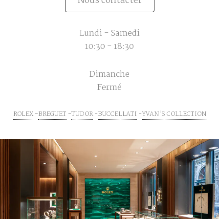
Nous contacter
Lundi - Samedi
10:30 - 18:30
Dimanche
Fermé
ROLEX
BREGUET
TUDOR
BUCCELLATI
YVAN'S COLLECTION