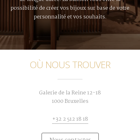
possibilité de créer vos bijoux sur base de votre
personnalité et vos souhaits.
OÙ NOUS TROUVER
Galerie de la Reine 12-18
1000 Bruxelles
+32 2 512 18 18