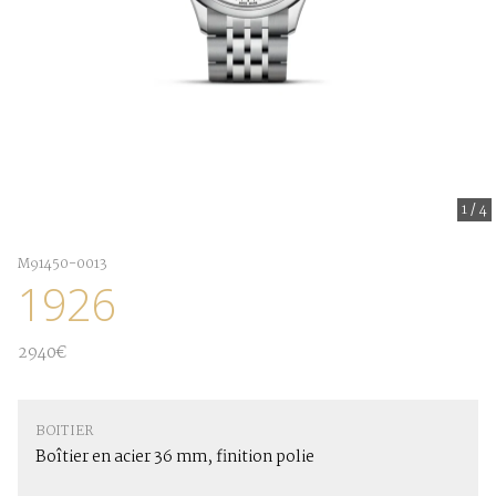
1
/
4
M91450-0013
1926
2940€
BOITIER
Boîtier en acier 36 mm, finition polie