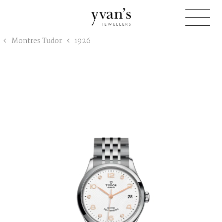
Yvan's
Montres Tudor
1926
Jewellers