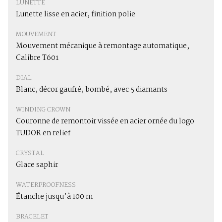
LUNETTE
Lunette lisse en acier, finition polie
MOUVEMENT
Mouvement mécanique à remontage automatique,
Calibre T601
DIAL
Blanc, décor gaufré, bombé, avec 5 diamants
WINDING CROWN
Couronne de remontoir vissée en acier ornée du logo
TUDOR en relief
CRYSTAL
Glace saphir
WATERPROOFNESS
Étanche jusqu’à 100 m
BRACELET