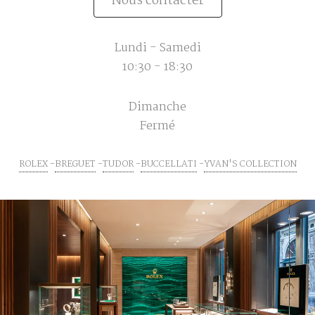
Nous contacter
Lundi - Samedi
10:30 - 18:30
Dimanche
Fermé
ROLEX
BREGUET
TUDOR
BUCCELLATI
YVAN'S COLLECTION