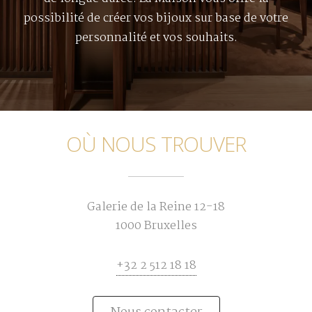
possibilité de créer vos bijoux sur base de votre
personnalité et vos souhaits.
OÙ NOUS TROUVER
Galerie de la Reine 12-18
1000 Bruxelles
+32 2 512 18 18