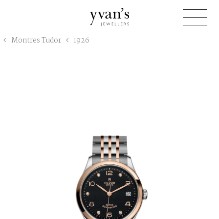
Yvan's
Montres Tudor
1926
Jewellers