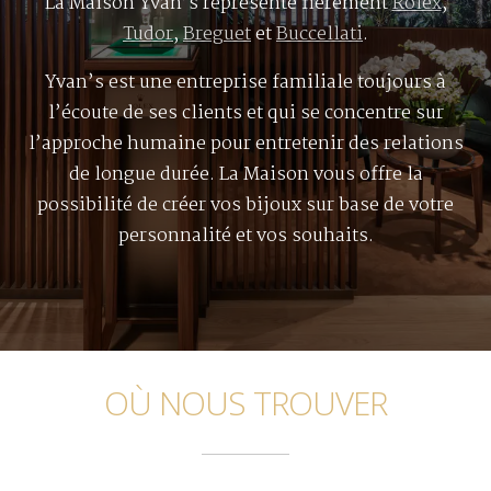
La Maison Yvan’s représente fièrement
Rolex
,
Tudor
,
Breguet
et
Buccellati
.
Yvan’s est une entreprise familiale toujours à
l’écoute de ses clients et qui se concentre sur
l’approche humaine pour entretenir des relations
de longue durée. La Maison vous offre la
possibilité de créer vos bijoux sur base de votre
personnalité et vos souhaits.
OÙ NOUS TROUVER