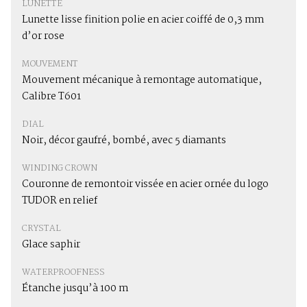
LUNETTE
Lunette lisse finition polie en acier coiffé de 0,3 mm
d’or rose
MOUVEMENT
Mouvement mécanique à remontage automatique,
Calibre T601
DIAL
Noir, décor gaufré, bombé, avec 5 diamants
WINDING CROWN
Couronne de remontoir vissée en acier ornée du logo
TUDOR en relief
CRYSTAL
Glace saphir
WATERPROOFNESS
Étanche jusqu’à 100 m