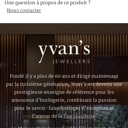
Une question à propos de ce produit ?
Nous contacter
Fondé il y a plus de 60 ans et dirigé maintenant
par la troisième génération, Yvan’s est devenu une
prestigieuse enseigne de référence pour les
amoureux d’horlogerie, combinant la passion
pour le savoir-faire horloger d’exception et
l’amour de la
fine joaillerie
.