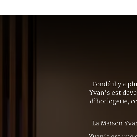
Fondé il y a pl
Yvan’s est deve
d’horlogerie, c
La Maison Yva