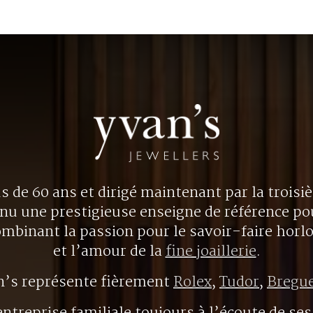
us de 60 ans et dirigé maintenant par la trois
nu une prestigieuse enseigne de référence p
ombinant la passion pour le savoir-faire horl
et l’amour de la
fine joaillerie
.
n’s représente fièrement
Rolex
,
Tudor
,
Bregu