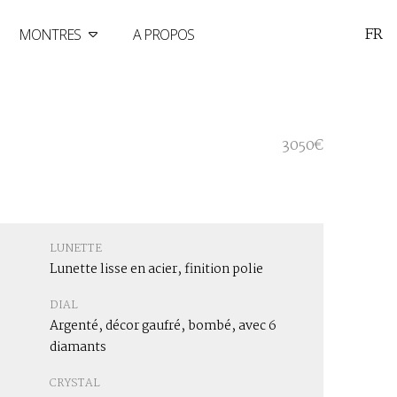
FR
MONTRES
A PROPOS
3050€
LUNETTE
Lunette lisse en acier, finition polie
DIAL
e
Argenté, décor gaufré, bombé, avec 6
diamants
CRYSTAL