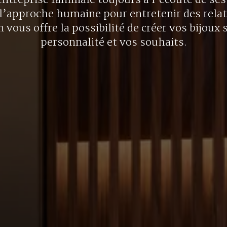
ntreprise familiale toujours à l’écoute de ses 
l’approche humaine pour entretenir des rela
 vous offre la possibilité de créer vos bijoux 
personnalité et vos souhaits.