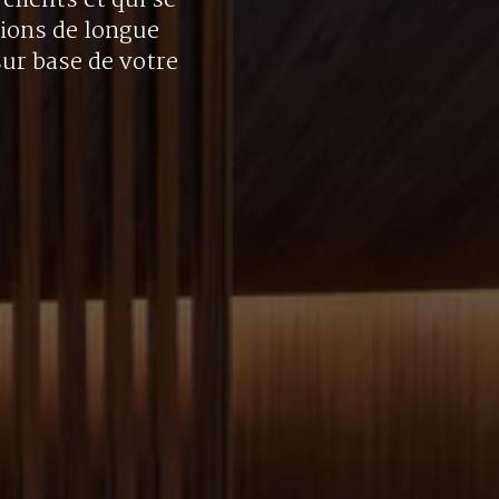
clients et qui se
tions de longue
sur base de votre