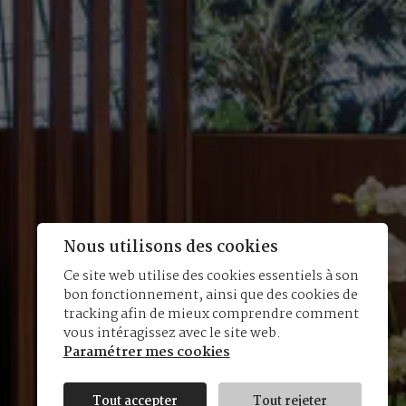
Nous utilisons des cookies
Ce site web utilise des cookies essentiels à son
bon fonctionnement, ainsi que des cookies de
tracking afin de mieux comprendre comment
vous intéragissez avec le site web.
Paramétrer mes cookies
Tout accepter
Tout rejeter