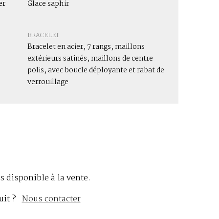
er
Glace saphir
BRACELET
Bracelet en acier, 7 rangs, maillons
extérieurs satinés, maillons de centre
polis, avec boucle déployante et rabat de
verrouillage
s disponible à la vente.
uit ?
Nous contacter