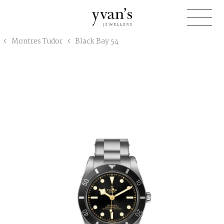
Yvan's
Montres Tudor
Black Bay 54
Jewellers