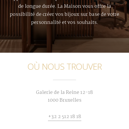
de longue durée. La Maison vous offre la
possibilité de créer vos bijoux sur base de votre
personnalité et vos souhaits.
OÙ NOUS TROUVER
Galerie de la Reine 12-18
1000 Bruxelles
+32 2 512 18 18