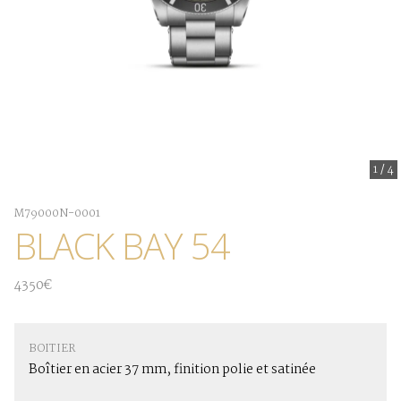
1
/
4
M79000N-0001
BLACK BAY 54
4350€
BOITIER
Boîtier en acier 37 mm, finition polie et satinée