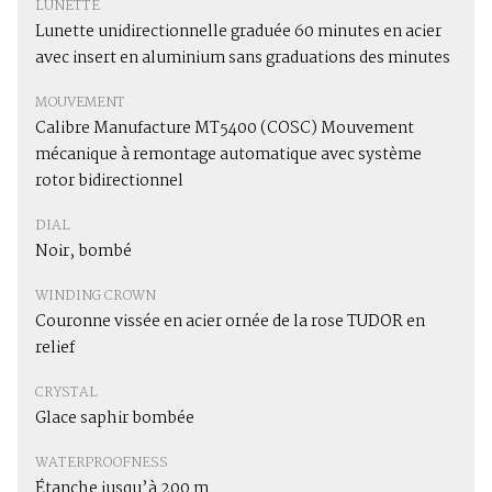
LUNETTE
Lunette unidirectionnelle graduée 60 minutes en acier
avec insert en aluminium sans graduations des minutes
MOUVEMENT
Calibre Manufacture MT5400 (COSC) Mouvement
mécanique à remontage automatique avec système
rotor bidirectionnel
DIAL
Noir, bombé
WINDING CROWN
Couronne vissée en acier ornée de la rose TUDOR en
relief
CRYSTAL
Glace saphir bombée
WATERPROOFNESS
Étanche jusqu’à 200 m