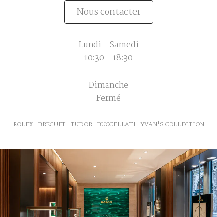
Nous contacter
Lundi - Samedi
10:30 - 18:30
Dimanche
Fermé
ROLEX
BREGUET
TUDOR
BUCCELLATI
YVAN'S COLLECTION