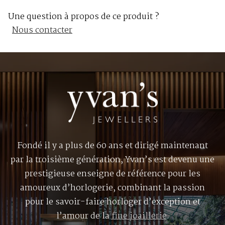
Une question à propos de ce produit ?
Nous contacter
Fondé il y a plus de 60 ans et dirigé maintenant
par la troisième génération, Yvan’s est devenu une
prestigieuse enseigne de référence pour les
amoureux d’horlogerie, combinant la passion
pour le savoir-faire horloger d’exception et
l’amour de la
fine joaillerie
.