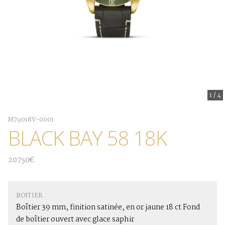
1
/
4
M79018V-0001
BLACK BAY 58 18K
20750€
BOITIER
Boîtier 39 mm, finition satinée, en or jaune 18 ct Fond
de boîtier ouvert avec glace saphir