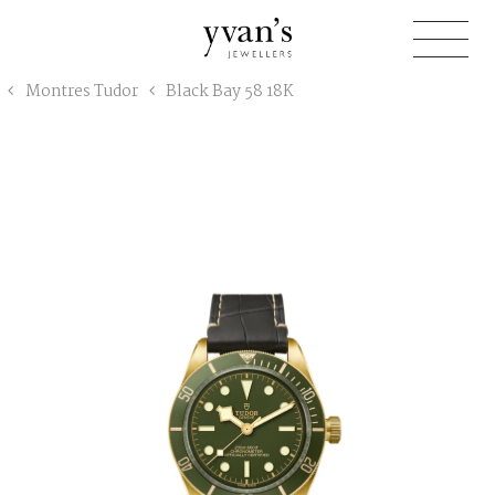
Yvan's
Montres Tudor
Black Bay 58 18K
Jewellers