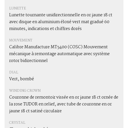
LUNETTE
Lunette tournante unidirectionnelle en or jaune 18 ct
avec disque en aluminium éloxé vert mat gradué 60
minutes, indications et chiffres dorés
MOUVEMENT
Calibre Manufacture MT5400 (COSC) Mouvement
mécanique à remontage automatique avec système
rotor bidirectionnel
DIAL
Vert, bombé
WINDING CROWN
Couronne de remontoir vissée en or jaune 18 ct ornée de
la rose TUDOR en relief, avec tube de couronne en or
jaune 18 ct satiné circulaire
CRYSTAL