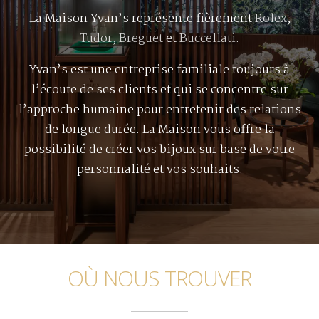
La Maison Yvan’s représente fièrement
Rolex
,
Tudor
,
Breguet
et
Buccellati
.
Yvan’s est une entreprise familiale toujours à
l’écoute de ses clients et qui se concentre sur
l’approche humaine pour entretenir des relations
de longue durée. La Maison vous offre la
possibilité de créer vos bijoux sur base de votre
personnalité et vos souhaits.
OÙ NOUS TROUVER