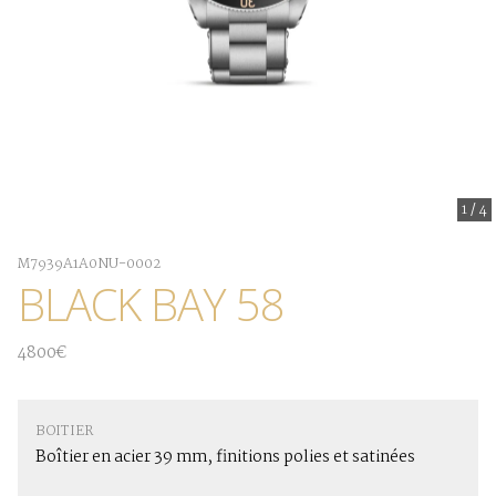
1
/
4
M7939A1A0NU-0002
BLACK BAY 58
4800€
BOITIER
Boîtier en acier 39 mm, finitions polies et satinées