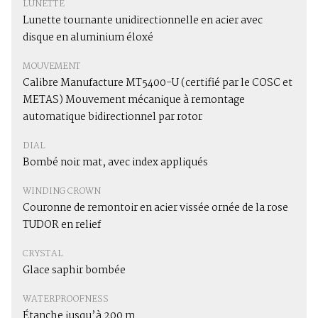
LUNETTE
Lunette tournante unidirectionnelle en acier avec
disque en aluminium éloxé
MOUVEMENT
Calibre Manufacture MT5400-U (certifié par le COSC et
METAS) Mouvement mécanique à remontage
automatique bidirectionnel par rotor
DIAL
Bombé noir mat, avec index appliqués
WINDING CROWN
Couronne de remontoir en acier vissée ornée de la rose
TUDOR en relief
CRYSTAL
Glace saphir bombée
WATERPROOFNESS
Étanche jusqu’à 200 m