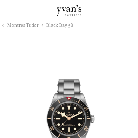
Yvan's
Montres Tudor
Black Bay 58
Jewellers