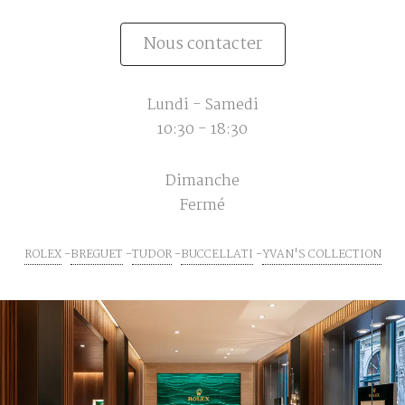
Nous contacter
Lundi - Samedi
10:30 - 18:30
Dimanche
Fermé
ROLEX
BREGUET
TUDOR
BUCCELLATI
YVAN'S COLLECTION