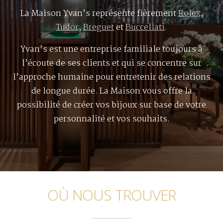
La Maison Yvan’s représente fièrement
Rolex
,
Tudor
,
Breguet
et
Buccellati
.
Yvan’s est une entreprise familiale toujours à
l’écoute de ses clients et qui se concentre sur
l’approche humaine pour entretenir des relations
de longue durée. La Maison vous offre la
possibilité de créer vos bijoux sur base de votre
personnalité et vos souhaits.
OÙ NOUS TROUVER