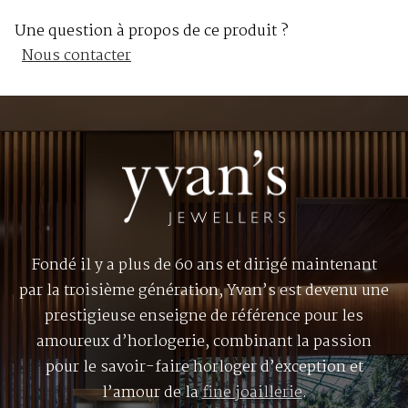
Une question à propos de ce produit ?
Nous contacter
Fondé il y a plus de 60 ans et dirigé maintenant
par la troisième génération, Yvan’s est devenu une
prestigieuse enseigne de référence pour les
amoureux d’horlogerie, combinant la passion
pour le savoir-faire horloger d’exception et
l’amour de la
fine joaillerie
.