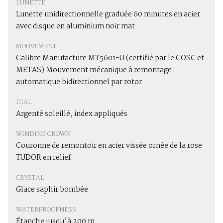
LUNETTE
Lunette unidirectionnelle graduée 60 minutes en acier
avec disque en aluminium noir mat
MOUVEMENT
Calibre Manufacture MT5601-U (certifié par le COSC et
METAS) Mouvement mécanique à remontage
automatique bidirectionnel par rotor
DIAL
Argenté soleillé, index appliqués
WINDING CROWN
Couronne de remontoir en acier vissée ornée de la rose
TUDOR en relief
CRYSTAL
Glace saphir bombée
WATERPROOFNESS
Étanche jusqu’à 200 m