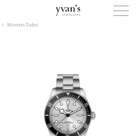
Yvan's
Montres Tudor
Jewellers