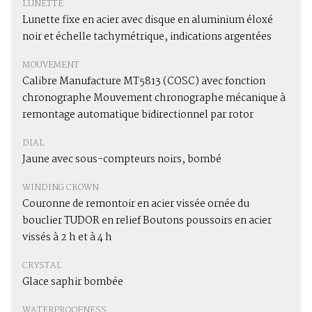
LUNETTE
Lunette fixe en acier avec disque en aluminium éloxé
noir et échelle tachymétrique, indications argentées
MOUVEMENT
Calibre Manufacture MT5813 (COSC) avec fonction
chronographe Mouvement chronographe mécanique à
remontage automatique bidirectionnel par rotor
DIAL
Jaune avec sous-compteurs noirs, bombé
WINDING CROWN
Couronne de remontoir en acier vissée ornée du
bouclier TUDOR en relief Boutons poussoirs en acier
vissés à 2 h et à 4 h
CRYSTAL
Glace saphir bombée
WATERPROOFNESS