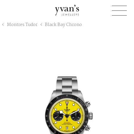
Yvan's
Montres Tudor
Black Bay Chrono
Jewellers