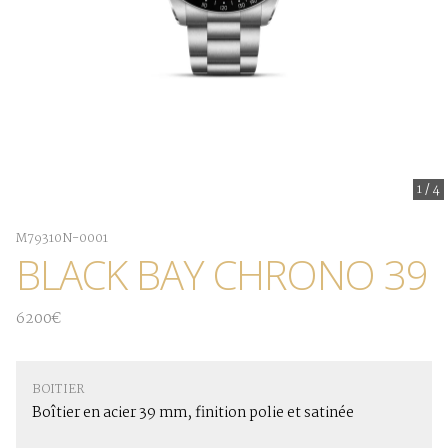
1
/
4
M79310N-0001
BLACK BAY CHRONO 39
6200€
BOITIER
Boîtier en acier 39 mm, finition polie et satinée