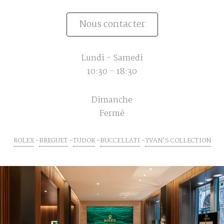
Nous contacter
Lundi - Samedi
10:30 - 18:30
Dimanche
Fermé
ROLEX
BREGUET
TUDOR
BUCCELLATI
YVAN'S COLLECTION