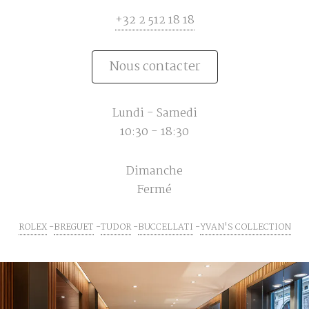
+32 2 512 18 18
Nous contacter
Lundi - Samedi
10:30 - 18:30
Dimanche
Fermé
ROLEX
BREGUET
TUDOR
BUCCELLATI
YVAN'S COLLECTION