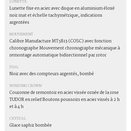
LUNETTE
Lunette fixe en acier avec disque en aluminium éloxé
noir mat et échelle tachymétrique, indications
argentées
MOUVEMENT
Calibre Manufacture MT5813 (COSC) avec fonction
chronographe Mouvement chronographe mécanique à
remontage automatique bidirectionnel par rotor
DIAL
Noir avec des compteurs argentés, bombé
WINDING CROWN
Couronne de remontoir en acier vissée ornée de la rose
TUDOR en relief Boutons poussoirs en acier vissés à 2 h
et à 4 h
CRYSTAL
Glace saphir bombée