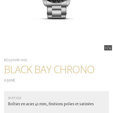
1
/
4
M79360N-0011
BLACK BAY CHRONO
6300€
BOITIER
Boîtier en acier 41 mm, finitions polies et satinées