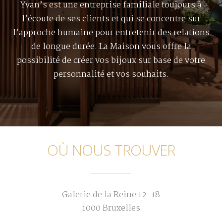
Yvan’s est une entreprise familiale toujours à
l’écoute de ses clients et qui se concentre sur
l’approche humaine pour entretenir des relations
de longue durée. La Maison vous offre la
possibilité de créer vos bijoux sur base de votre
personnalité et vos souhaits.
OÙ NOUS TROUVER
Galerie de la Reine 12-18
1000 Bruxelles