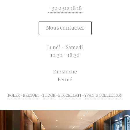
+32 2 512 18 18
Nous contacter
Lundi - Samedi
10:30 - 18:30
Dimanche
Fermé
ROLEX
BREGUET
TUDOR
BUCCELLATI
YVAN'S COLLECTION