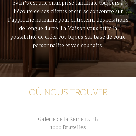
Yvan’s est une entreprise familiale toujours à
l’écoute de ses clients et qui se concentre sur
l’approche humaine pour entretenir des relations
de longue durée. La Maison vous offre la
possibilité de créer vos bijoux sur base de votre
personnalité et vos souhaits.
OÙ NOUS TROUVER
Galerie de la Reine 12-18
1000 Bruxelles