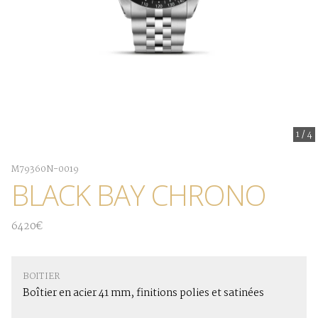
1
/
4
M79360N-0019
BLACK BAY CHRONO
6420€
BOITIER
Boîtier en acier 41 mm, finitions polies et satinées