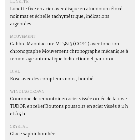
LUNETTE
Lunette fixe en acier avec disque en aluminium éloxé
noir mat et échelle tachymétrique, indications
argentées
MOUVEMENT
Calibre Manufacture MT5813 (COSC) avec fonction
chronographe Mouvement chronographe mécanique à
remontage automatique bidirectionnel par rotor
DIAL
Rose avec des compteurs noirs, bombé
WINDING CROWN
Couronne de remontoir en acier vissée ornée de la rose
TUDOR en relief Boutons poussoirs en acier vissés à 2 h
et à 4 h
CRYSTAL
Glace saphir bombée