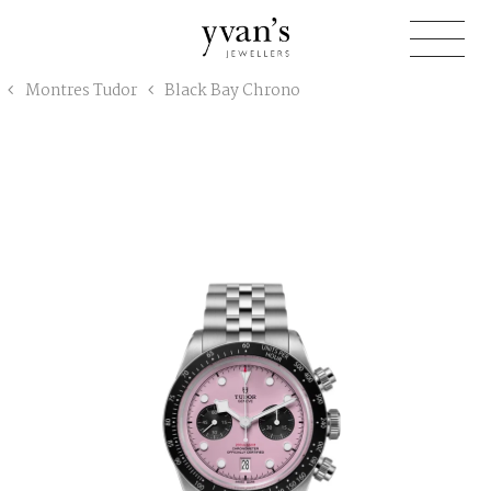
Yvan's
Montres Tudor
Black Bay Chrono
Jewellers