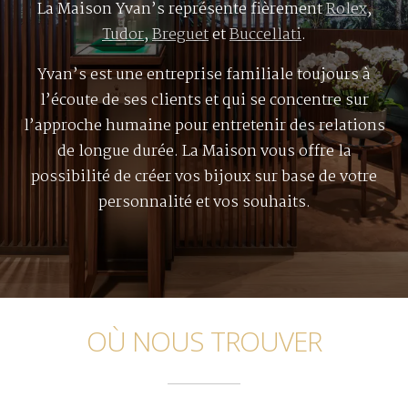
La Maison Yvan’s représente fièrement
Rolex
,
Tudor
,
Breguet
et
Buccellati
.
Yvan’s est une entreprise familiale toujours à
l’écoute de ses clients et qui se concentre sur
l’approche humaine pour entretenir des relations
de longue durée. La Maison vous offre la
possibilité de créer vos bijoux sur base de votre
personnalité et vos souhaits.
OÙ NOUS TROUVER