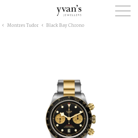
Yvan's
Montres Tudor
Black Bay Chrono
Jewellers