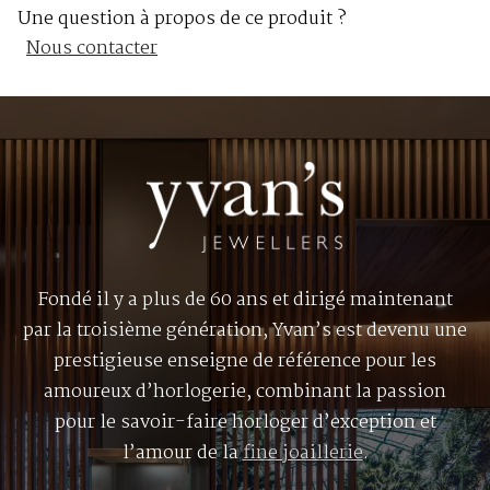
Une question à propos de ce produit ?
Nous contacter
Fondé il y a plus de 60 ans et dirigé maintenant
par la troisième génération, Yvan’s est devenu une
prestigieuse enseigne de référence pour les
amoureux d’horlogerie, combinant la passion
pour le savoir-faire horloger d’exception et
l’amour de la
fine joaillerie
.