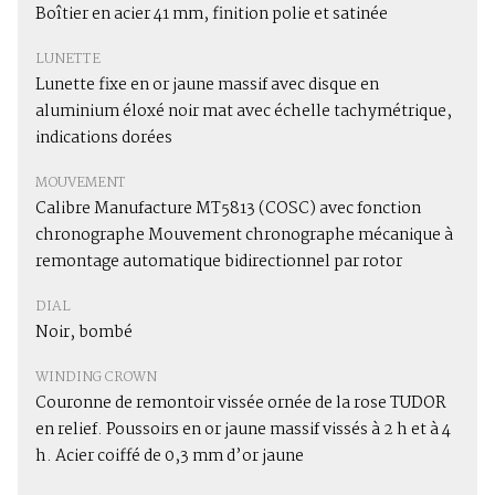
Boîtier en acier 41 mm, finition polie et satinée
LUNETTE
Lunette fixe en or jaune massif avec disque en
aluminium éloxé noir mat avec échelle tachymétrique,
indications dorées
MOUVEMENT
Calibre Manufacture MT5813 (COSC) avec fonction
chronographe Mouvement chronographe mécanique à
remontage automatique bidirectionnel par rotor
DIAL
Noir, bombé
WINDING CROWN
Couronne de remontoir vissée ornée de la rose TUDOR
en relief. Poussoirs en or jaune massif vissés à 2 h et à 4
h. Acier coiffé de 0,3 mm d’or jaune