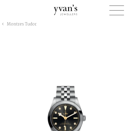
Yvan's
Montres Tudor
Jewellers