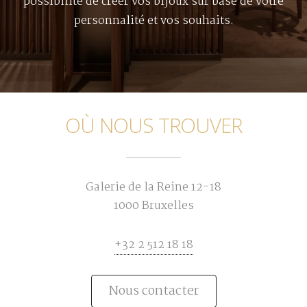
possibilité de créer vos bijoux sur base de votre
personnalité et vos souhaits.
OÙ NOUS TROUVER
Galerie de la Reine 12-18
1000 Bruxelles
+32 2 512 18 18
Nous contacter