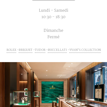
Lundi - Samedi
10:30 - 18:30
Dimanche
Fermé
ROLEX
BREGUET
TUDOR
BUCCELLATI
YVAN'S COLLECTION