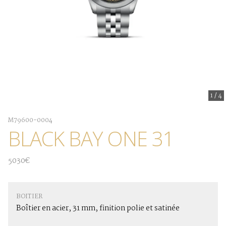
1
/
4
M79600-0004
BLACK BAY ONE 31
5030€
BOITIER
Boîtier en acier, 31 mm, finition polie et satinée