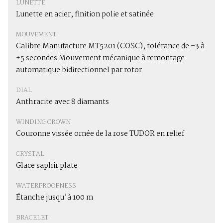
LUNETTE
Lunette en acier, finition polie et satinée
MOUVEMENT
Calibre Manufacture MT5201 (COSC), tolérance de –3 à
+5 secondes Mouvement mécanique à remontage
automatique bidirectionnel par rotor
DIAL
Anthracite avec 8 diamants
WINDING CROWN
Couronne vissée ornée de la rose TUDOR en relief
CRYSTAL
Glace saphir plate
WATERPROOFNESS
Étanche jusqu’à 100 m
BRACELET