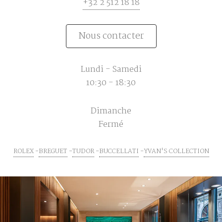
+32 2 512 18 18
Nous contacter
Lundi - Samedi
10:30 - 18:30
Dimanche
Fermé
ROLEX
BREGUET
TUDOR
BUCCELLATI
YVAN'S COLLECTION