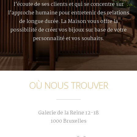
l’écoute de ses clients et qui se concentre sur
l’approche humaine pour entretenir des relations
de longue durée. La Maison vous offre la
possibilité de créer vos bijoux sur base de votre
personnalité et vos souhaits.
OÙ NOUS TROUVER
Galerie de la Reine 12-18
1000 Bruxelles