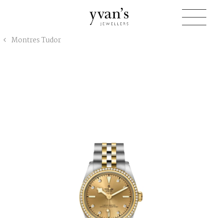
Yvan's
Montres Tudor
Jewellers