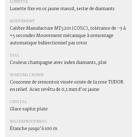
LUNETTE
Lunette fixe en or jaune massif, sertie de diamants
MOUVEMENT
Calibre Manufacture MT5201 (COSC), tolérance de –3 à
+5 secondes Mouvement mécanique à remontage
automatique bidirectionnel par rotor
DIAL
Couleur champagne avec index diamants, plat
WINDING CROWN
Couronne de remontoir vissée ornée de la rose TUDOR
en relief. Acier revêtu de 0,1 mm d’or jaune
CRYSTAL
Glace saphir plate
WATERPROOFNESS
Étanche jusqu’à 100 m