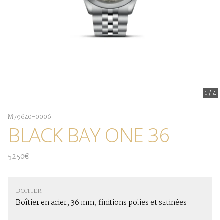
1
/
4
M79640-0006
BLACK BAY ONE 36
5250€
BOITIER
Boîtier en acier, 36 mm, finitions polies et satinées