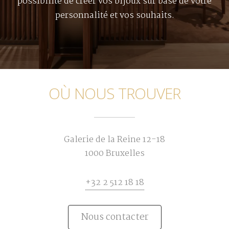
possibilité de créer vos bijoux sur base de votre
personnalité et vos souhaits.
OÙ NOUS TROUVER
Galerie de la Reine 12-18
1000 Bruxelles
+32 2 512 18 18
Nous contacter