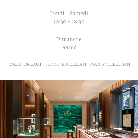
Lundi - Samedi
10:30 - 18:30
Dimanche
Fermé
ROLEX
BREGUET
TUDOR
BUCCELLATI
YVAN'S COLLECTION