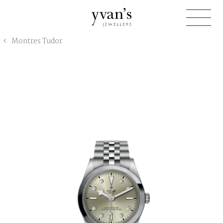
Yvan's
Montres Tudor
Jewellers