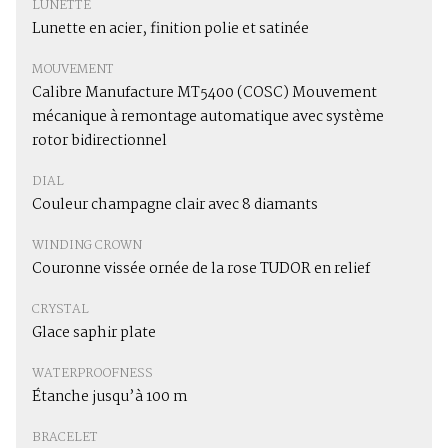
LUNETTE
Lunette en acier, finition polie et satinée
MOUVEMENT
Calibre Manufacture MT5400 (COSC) Mouvement
mécanique à remontage automatique avec système
rotor bidirectionnel
DIAL
Couleur champagne clair avec 8 diamants
WINDING CROWN
Couronne vissée ornée de la rose TUDOR en relief
CRYSTAL
Glace saphir plate
WATERPROOFNESS
Étanche jusqu’à 100 m
BRACELET