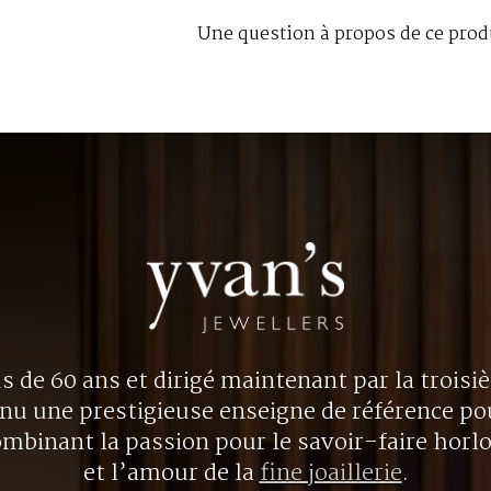
Une question à propos de ce prod
us de 60 ans et dirigé maintenant par la trois
nu une prestigieuse enseigne de référence p
ombinant la passion pour le savoir-faire horl
et l’amour de la
fine joaillerie
.