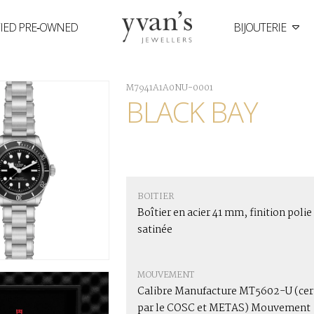
FIED PRE‑OWNED
BIJOUTERIE
Yvan's
Jewellers
M7941A1A0NU-0001
BLACK BAY
BOITIER
Boîtier en acier 41 mm, finition polie
satinée
MOUVEMENT
Calibre Manufacture MT5602-U (cert
par le COSC et METAS) Mouvement