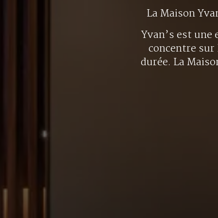
La Maison Yva
Yvan’s est une e
concentre sur 
durée. La Maison