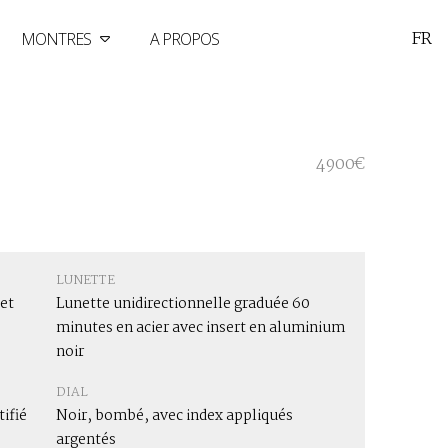
FR
MONTRES
A PROPOS
4900€
LUNETTE
 et
Lunette unidirectionnelle graduée 60
minutes en acier avec insert en aluminium
noir
DIAL
ifié
Noir, bombé, avec index appliqués
argentés