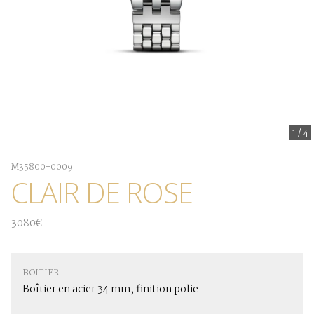
1
/
4
M35800-0009
CLAIR DE ROSE
3080€
BOITIER
Boîtier en acier 34 mm, finition polie