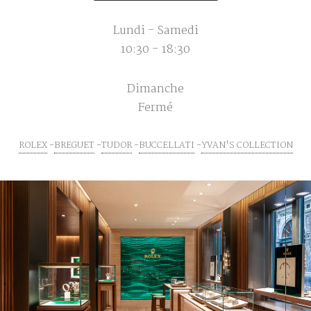
Lundi - Samedi
10:30 - 18:30
Dimanche
Fermé
ROLEX
BREGUET
TUDOR
BUCCELLATI
YVAN'S COLLECTION