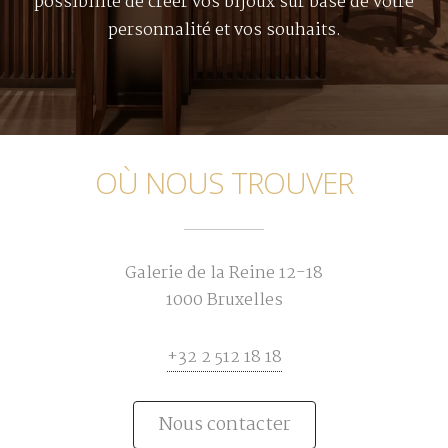
possibilité de créer vos bijoux sur base de votre
personnalité et vos souhaits.
OÙ NOUS TROUVER
Galerie de la Reine 12-18
1000 Bruxelles
+32 2 512 18 18
Nous contacter