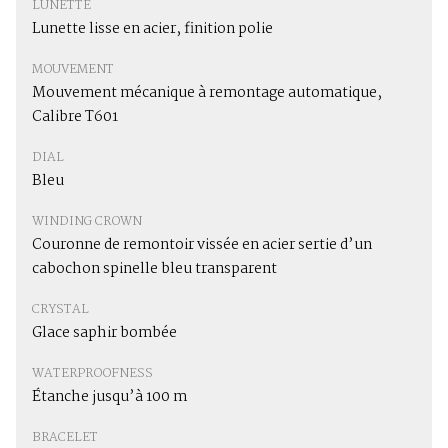
LUNETTE
Lunette lisse en acier, finition polie
MOUVEMENT
Mouvement mécanique à remontage automatique,
Calibre T601
DIAL
Bleu
WINDING CROWN
Couronne de remontoir vissée en acier sertie d’un
cabochon spinelle bleu transparent
CRYSTAL
Glace saphir bombée
WATERPROOFNESS
Étanche jusqu’à 100 m
BRACELET