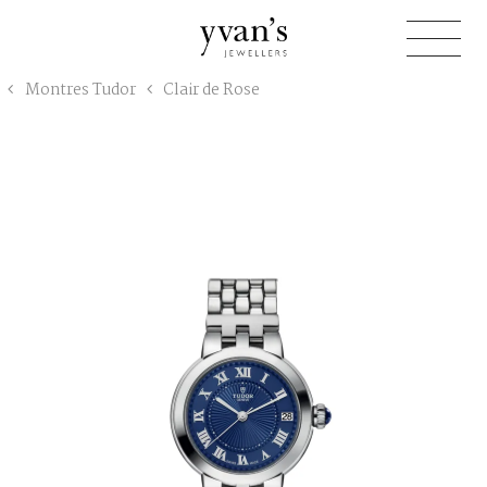
Yvan's
Montres Tudor
Clair de Rose
Jewellers