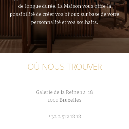
de longue durée. La Maison vous offre la
possibilité de créer vos bijoux sur base de votre
personnalité et vos souhaits.
OÙ NOUS TROUVER
Galerie de la Reine 12-18
1000 Bruxelles
+32 2 512 18 18