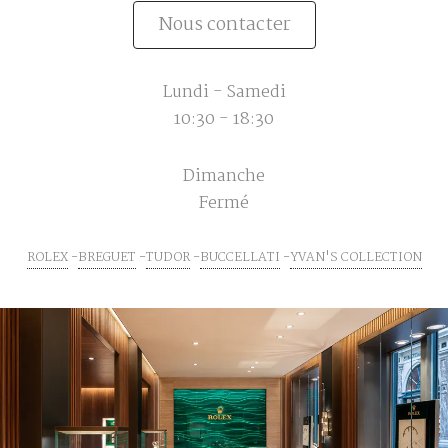
Nous contacter
Lundi - Samedi
10:30 - 18:30
Dimanche
Fermé
ROLEX
BREGUET
TUDOR
BUCCELLATI
YVAN'S COLLECTION