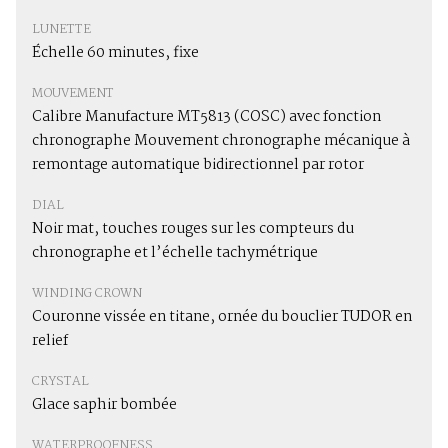
LUNETTE
Échelle 60 minutes, fixe
MOUVEMENT
Calibre Manufacture MT5813 (COSC) avec fonction
chronographe Mouvement chronographe mécanique à
remontage automatique bidirectionnel par rotor
DIAL
Noir mat, touches rouges sur les compteurs du
chronographe et l’échelle tachymétrique
WINDING CROWN
Couronne vissée en titane, ornée du bouclier TUDOR en
relief
CRYSTAL
Glace saphir bombée
WATERPROOFNESS