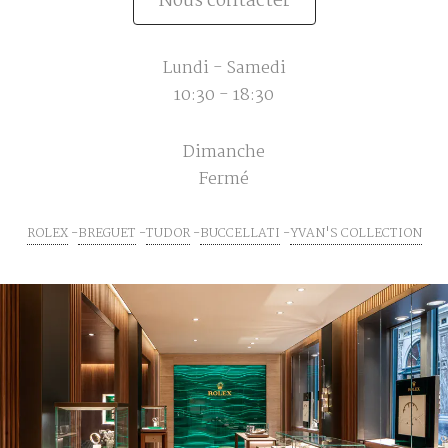
Nous contacter
Lundi - Samedi
10:30 - 18:30
Dimanche
Fermé
ROLEX
BREGUET
TUDOR
BUCCELLATI
YVAN'S COLLECTION