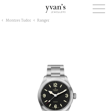
Yvan's
Montres Tudor
Ranger
Jewellers