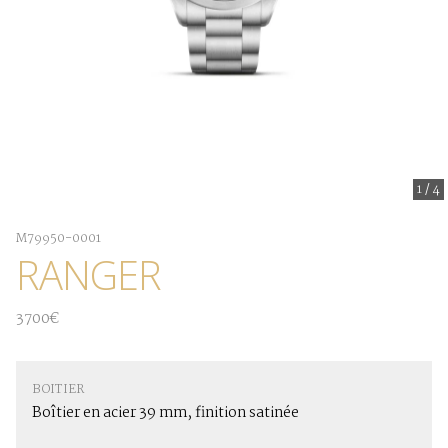
1
/
4
M79950-0001
RANGER
3700€
BOITIER
Boîtier en acier 39 mm, finition satinée