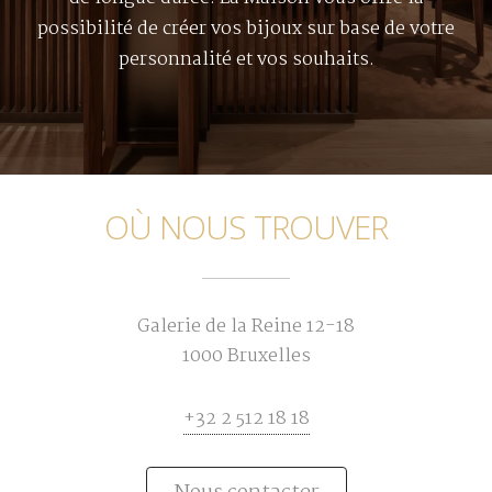
possibilité de créer vos bijoux sur base de votre
personnalité et vos souhaits.
OÙ NOUS TROUVER
Galerie de la Reine 12-18
1000 Bruxelles
+32 2 512 18 18