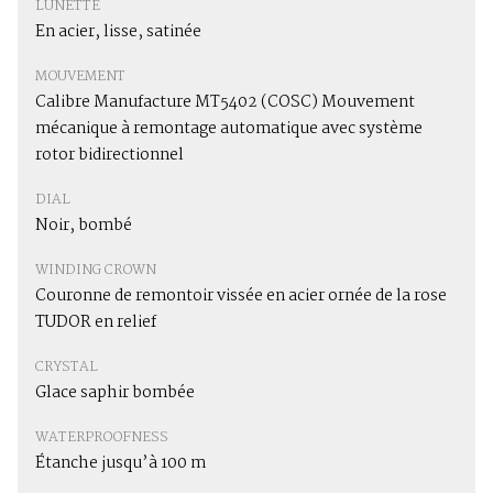
LUNETTE
En acier, lisse, satinée
MOUVEMENT
Calibre Manufacture MT5402 (COSC) Mouvement
mécanique à remontage automatique avec système
rotor bidirectionnel
DIAL
Noir, bombé
WINDING CROWN
Couronne de remontoir vissée en acier ornée de la rose
TUDOR en relief
CRYSTAL
Glace saphir bombée
WATERPROOFNESS
Étanche jusqu’à 100 m