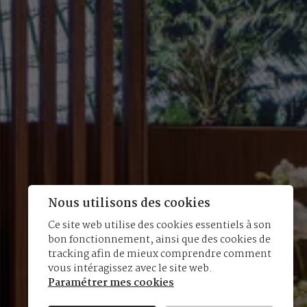
Nous utilisons des cookies
Ce site web utilise des cookies essentiels à son
bon fonctionnement, ainsi que des cookies de
tracking afin de mieux comprendre comment
vous intéragissez avec le site web.
Paramétrer mes cookies