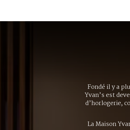
Fondé il y a pl
Yvan’s est deve
d’horlogerie, c
La Maison Yva