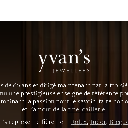
us de 60 ans et dirigé maintenant par la trois
nu une prestigieuse enseigne de référence p
ombinant la passion pour le savoir-faire horl
et l’amour de la
fine joaillerie
.
n’s représente fièrement
Rolex
,
Tudor
,
Bregu