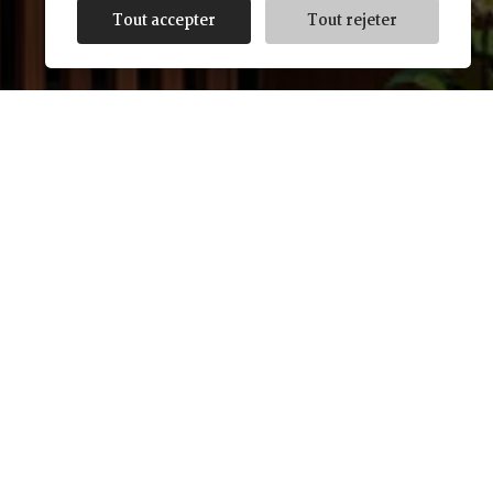
Tout accepter
Tout rejeter