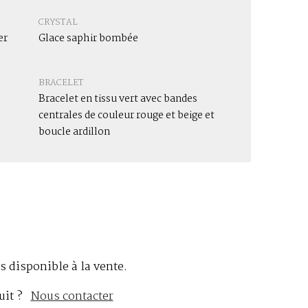
CRYSTAL
er
Glace saphir bombée
BRACELET
Bracelet en tissu vert avec bandes
centrales de couleur rouge et beige et
boucle ardillon
s disponible à la vente.
uit ?
Nous contacter