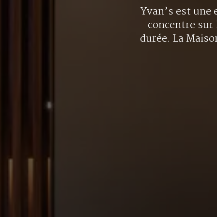
Yvan’s est une e
concentre sur 
durée. La Maison