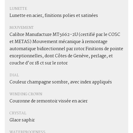
LUNETTE
Lunette en acier, finitions polies et satinées
MOUVEMENT
Calibre Manufacture MT5662-2U (certifié par le COSC
et METAS) Mouvement mécanique à remontage
automatique bidirectionnel par rotor Finitions de pointe
exceptionnelles, dont Côtes de Genève, perlage, et
couche d’or 18 ct sur le rotor
DIAL
Couleur champagne sombre, avec index appliqués
WINDING CROWN
Couronne de remontoir vissée en acier
CRYSTAL
Glace saphir
WATERPROOFNESS