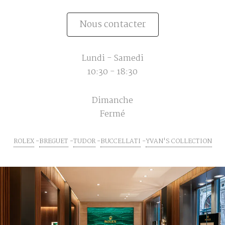
Nous contacter
Lundi - Samedi
10:30 - 18:30
Dimanche
Fermé
ROLEX
BREGUET
TUDOR
BUCCELLATI
YVAN'S COLLECTION