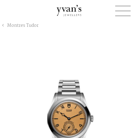
Yvan's
Montres Tudor
Jewellers