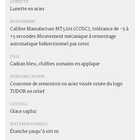
LUNETTE
Lunette en acier
MOUVEMENT
Calibre Manufacture MT5201 (COSC), tolérance de –3 à
+5 secondes Mouvement mécanique à remontage
automatique bidirectionnel par rotor
DIAL
Cadran bleu, chiffres romains en applique
WINDING CROWN
Couronne de remontoir en acier vissée ornée du logo
TUDOR en relief
CRYSTAL
Glace saphir
WATERPROOFNESS
Étanche jusqu’à 100 m