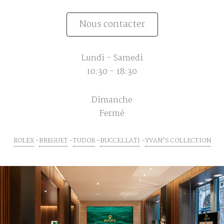
Nous contacter
Lundi - Samedi
10:30 - 18:30
Dimanche
Fermé
ROLEX
BREGUET
TUDOR
BUCCELLATI
YVAN'S COLLECTION