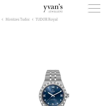
Yvan's
Montres Tudor
TUDOR Royal
Jewellers