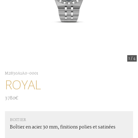
1
/
4
M2830A1A0-0001
ROYAL
3780€
BOITIER
Boîtier en acier 30 mm, finitions polies et satinées