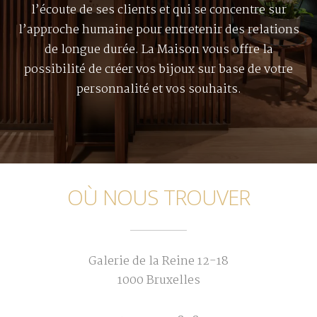
l’écoute de ses clients et qui se concentre sur
l’approche humaine pour entretenir des relations
de longue durée. La Maison vous offre la
possibilité de créer vos bijoux sur base de votre
personnalité et vos souhaits.
OÙ NOUS TROUVER
Galerie de la Reine 12-18
1000 Bruxelles