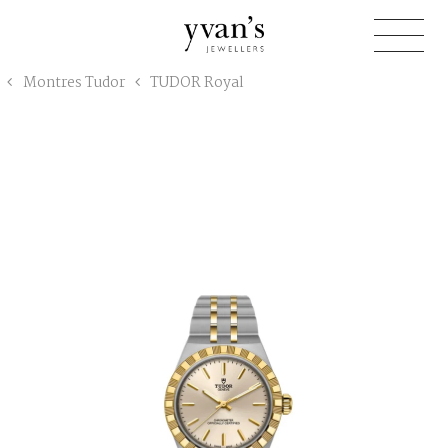
Yvan's
Montres Tudor
TUDOR Royal
Jewellers