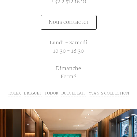
+32 2 512 18 18
Nous contacter
Lundi - Samedi
10:30 - 18:30
Dimanche
Fermé
ROLEX
BREGUET
TUDOR
BUCCELLATI
YVAN'S COLLECTION