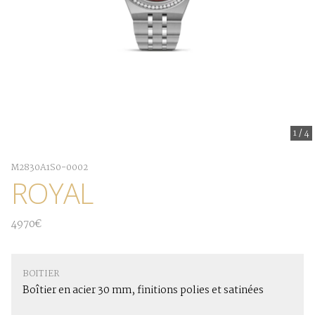
1
/
4
M2830A1S0-0002
ROYAL
4970€
BOITIER
Boîtier en acier 30 mm, finitions polies et satinées