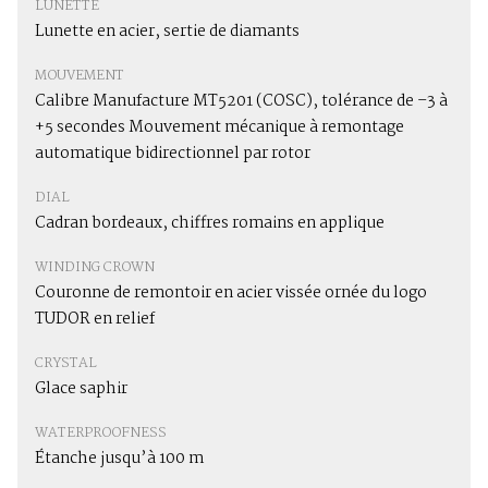
LUNETTE
Lunette en acier, sertie de diamants
MOUVEMENT
Calibre Manufacture MT5201 (COSC), tolérance de –3 à
+5 secondes Mouvement mécanique à remontage
automatique bidirectionnel par rotor
DIAL
Cadran bordeaux, chiffres romains en applique
WINDING CROWN
Couronne de remontoir en acier vissée ornée du logo
TUDOR en relief
CRYSTAL
Glace saphir
WATERPROOFNESS
Étanche jusqu’à 100 m