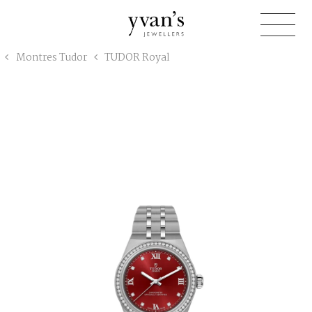
Yvan's
Montres Tudor
TUDOR Royal
Jewellers