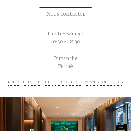
Nous contacter
Lundi - Samedi
10:30 - 18:30
Dimanche
Fermé
ROLEX
BREGUET
TUDOR
BUCCELLATI
YVAN'S COLLECTION