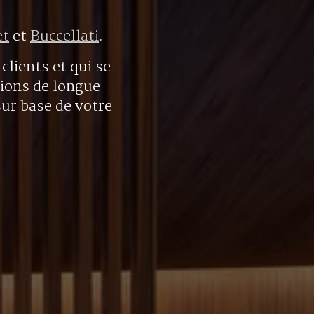
et
et
Buccellati
.
clients et qui se
tions de longue
sur base de votre