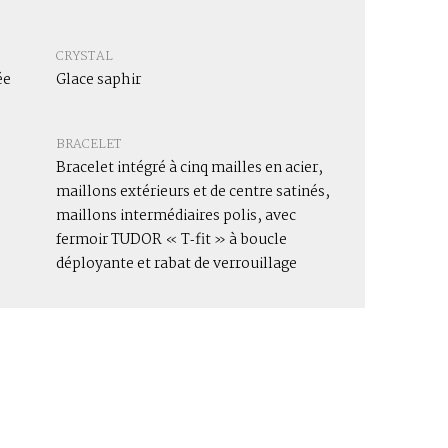
CRYSTAL
ée
Glace saphir
BRACELET
Bracelet intégré à cinq mailles en acier,
maillons extérieurs et de centre satinés,
maillons intermédiaires polis, avec
fermoir TUDOR « T‑fit » à boucle
déployante et rabat de verrouillage