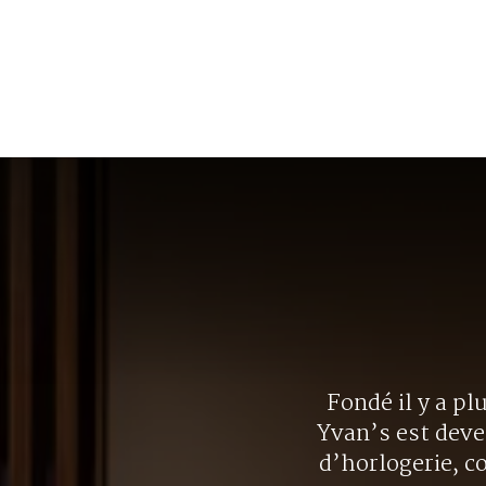
Fondé il y a pl
Yvan’s est deve
d’horlogerie, c