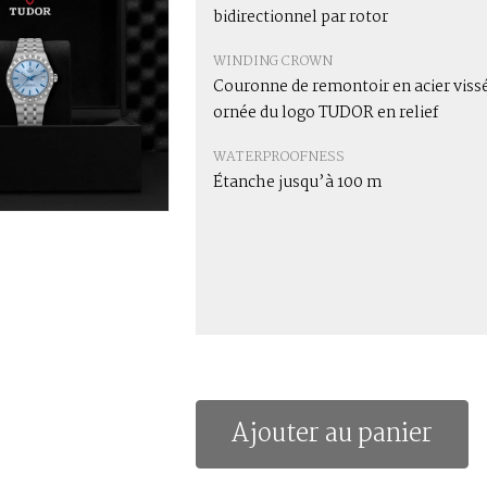
bidirectionnel par rotor
WINDING CROWN
Couronne de remontoir en acier viss
ornée du logo TUDOR en relief
WATERPROOFNESS
Étanche jusqu’à 100 m
Ajouter au panier