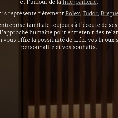
et l’amour de la
fine joaillerie
.
n’s représente fièrement
Rolex
,
Tudor
,
Bregu
ntreprise familiale toujours à l’écoute de ses 
l’approche humaine pour entretenir des rela
 vous offre la possibilité de créer vos bijoux 
personnalité et vos souhaits.