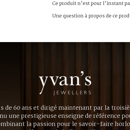
Ce produit n'est pour l'instant pa
Une question à propos de ce prod
us de 60 ans et dirigé maintenant par la trois
nu une prestigieuse enseigne de référence p
ombinant la passion pour le savoir-faire horl