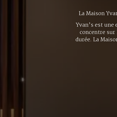
La Maison Yva
Yvan’s est une e
concentre sur 
durée. La Maison