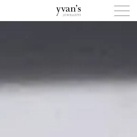
Yvan's
Jewellers