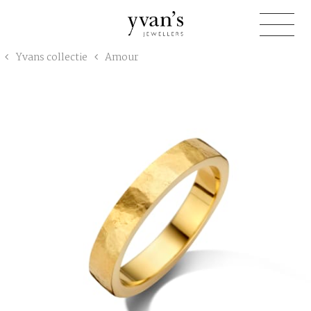
Yvan's
Yvans collectie
Amour
Jewellers