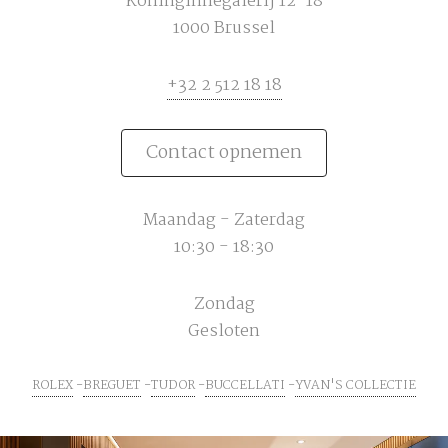
Koninginnegalerij 12-18
1000 Brussel
+32 2 512 18 18
Contact opnemen
Maandag - Zaterdag
10:30 - 18:30
Zondag
Gesloten
ROLEX
BREGUET
TUDOR
BUCCELLATI
YVAN'S COLLECTIE