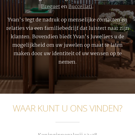
Breguet
en
Buccellati
.
Yvan’s legt de nadruk op menselijke contacten en
relaties via een familiebedrijf dat luistert naar zijn
klanten. Bovendien biedt Yvan’s Juweliers u de
mogelijkheid om uw juwelen op maat te laten
maken door uw identiteit of uw wensen op te
nemen.
WAAR KUNT U ONS VINDEN?