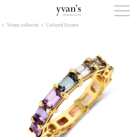
Yvan's
Yvans collectie
Colored Stones
Jewellers