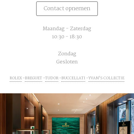
Contact opnemen
Maandag - Zaterdag
10:30 - 18:30
Zondag
Gesloten
ROLEX
BREGUET
TUDOR
BUCCELLATI
YVAN'S COLLECTIE