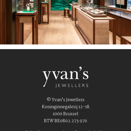
© Yvan's Jewellers
Koninginnegalerij 12-18
1000 Brussel
BTW BE0862 273 976