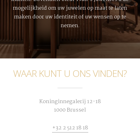
mogelijkheid om uw juwelen op maat te laten
maken door uw identiteit of uw wensen op te
nemen.
WAAR KUNT U ONS VINDEN?
Koninginnegalerij 12-18
1000 Brussel
+32 2 512 18 18