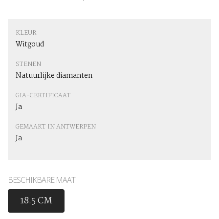
KLEUR
Witgoud
STENEN
Natuurlijke diamanten
GIA-CERTIFICAAT
Ja
GEMAAKT IN ANTWERPEN
Ja
BESCHIKBARE MAAT
18.5 CM