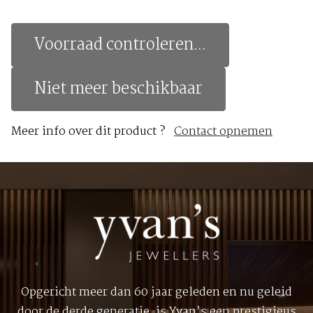
Voorraad controleren...
Niet meer beschikbaar
Meer info over dit product ?
Contact opnemen
Opgericht meer dan 60 jaar geleden en nu geleid
door de derde generatie, is Yvan’s een prestigieus