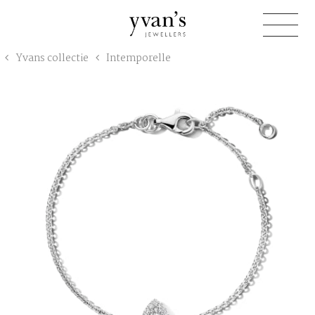
Yvan's
Yvans collectie
Intemporelle
Jewellers