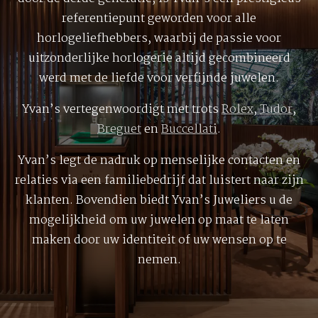
referentiepunt geworden voor alle
horlogeliefhebbers, waarbij de passie voor
uitzonderlijke horlogerie altijd gecombineerd
werd met de liefde voor verfijnde juwelen.
Yvan’s vertegenwoordigt met trots
Rolex
,
Tudor
,
Breguet
en
Buccellati
.
Yvan’s legt de nadruk op menselijke contacten en
relaties via een familiebedrijf dat luistert naar zijn
klanten. Bovendien biedt Yvan’s Juweliers u de
mogelijkheid om uw juwelen op maat te laten
maken door uw identiteit of uw wensen op te
nemen.