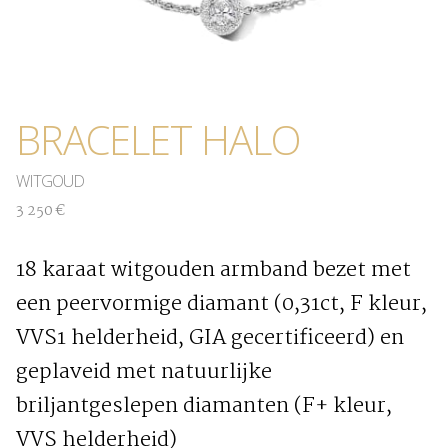
BRACELET HALO
WITGOUD
3 250 €
18 karaat witgouden armband bezet met
een peervormige diamant (0,31ct, F kleur,
VVS1 helderheid, GIA gecertificeerd) en
geplaveid met natuurlijke
briljantgeslepen diamanten (F+ kleur,
VVS helderheid)