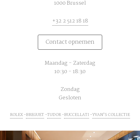
1000 Brussel
+32 2 512 18 18
Contact opnemen
Maandag - Zaterdag
10:30 - 18:30
Zondag
Gesloten
ROLEX
BREGUET
TUDOR
BUCCELLATI
YVAN'S COLLECTIE