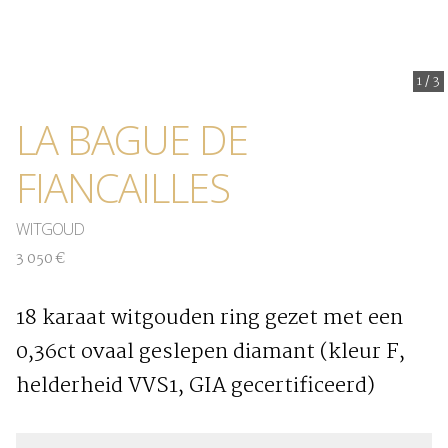
1
/
3
LA BAGUE DE
FIANCAILLES
WITGOUD
3 050 €
18 karaat witgouden ring gezet met een
0,36ct ovaal geslepen diamant (kleur F,
helderheid VVS1, GIA gecertificeerd)