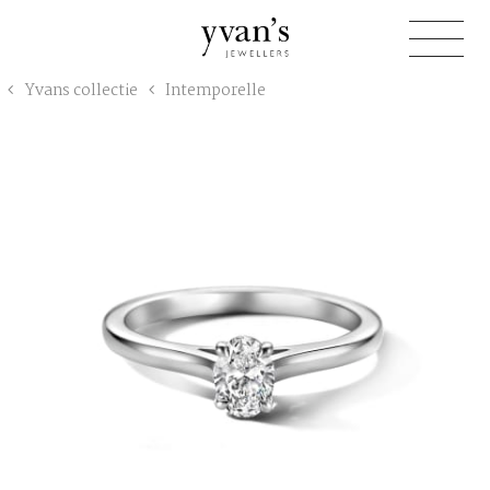
Yvan's
Yvans collectie
Intemporelle
Jewellers