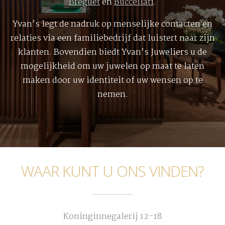
Breguet
en
Buccellati
.
Yvan’s legt de nadruk op menselijke contacten en
relaties via een familiebedrijf dat luistert naar zijn
klanten. Bovendien biedt Yvan’s Juweliers u de
mogelijkheid om uw juwelen op maat te laten
maken door uw identiteit of uw wensen op te
nemen.
WAAR KUNT U ONS VINDEN?
Koninginnegalerij 12-18