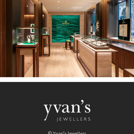
© Yvan's Jewellers