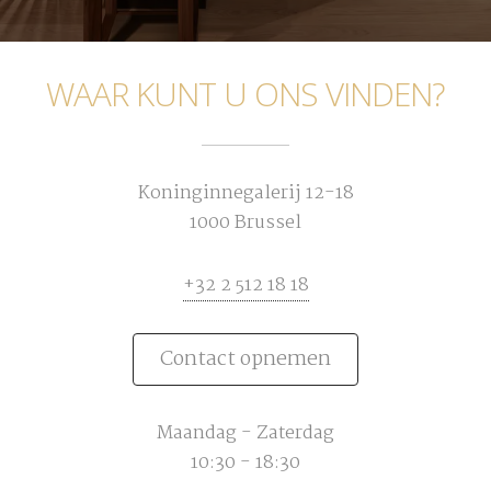
WAAR KUNT U ONS VINDEN?
Koninginnegalerij 12-18
1000 Brussel
+32 2 512 18 18
Contact opnemen
Maandag - Zaterdag
10:30 - 18:30