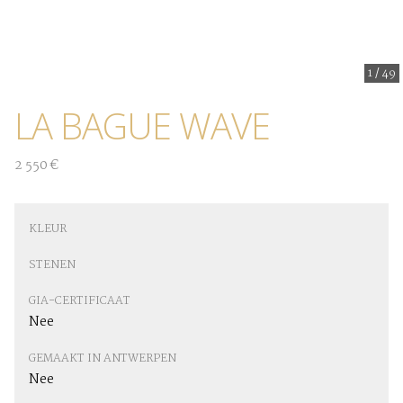
1
/
49
LA BAGUE WAVE
2 550 €
KLEUR
STENEN
GIA-CERTIFICAAT
Nee
GEMAAKT IN ANTWERPEN
Nee