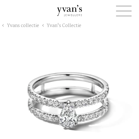
Yvan's
Yvans collectie
Yvan's Collectie
Jewellers