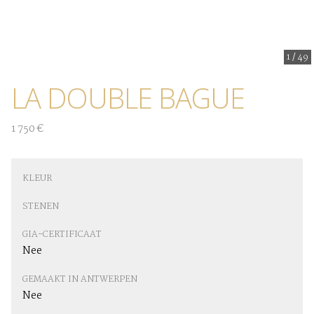
1
/
49
LA DOUBLE BAGUE
1 750 €
KLEUR
STENEN
GIA-CERTIFICAAT
Nee
GEMAAKT IN ANTWERPEN
Nee