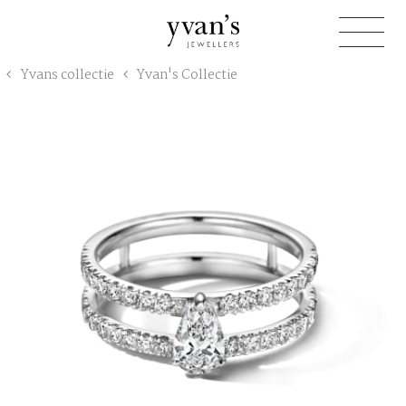
Yvan's
Yvans collectie
Yvan's Collectie
Jewellers