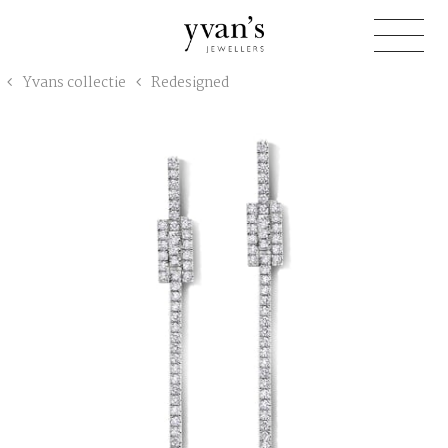
Yvan's
Yvans collectie
Redesigned
Jewellers