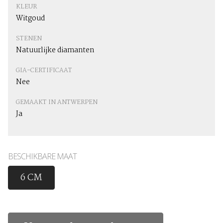
KLEUR
Witgoud
STENEN
Natuurlijke diamanten
GIA-CERTIFICAAT
Nee
GEMAAKT IN ANTWERPEN
Ja
BESCHIKBARE MAAT
6 CM